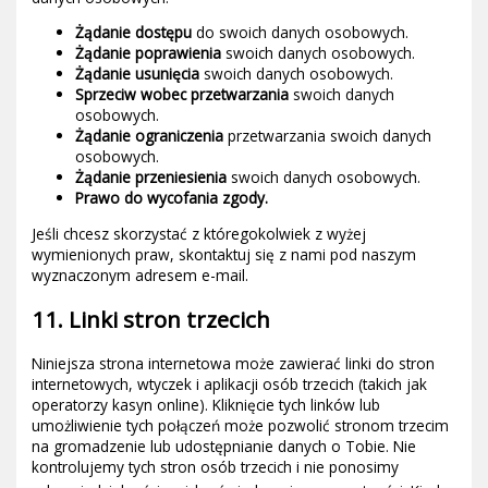
Żądanie dostępu
do swoich danych osobowych.
Żądanie poprawienia
swoich danych osobowych.
Żądanie usunięcia
swoich danych osobowych.
Sprzeciw wobec przetwarzania
swoich danych
osobowych.
Żądanie ograniczenia
przetwarzania swoich danych
osobowych.
Żądanie przeniesienia
swoich danych osobowych.
Prawo do wycofania zgody.
Jeśli chcesz skorzystać z któregokolwiek z wyżej
wymienionych praw, skontaktuj się z nami pod naszym
wyznaczonym adresem e-mail.
11. Linki stron trzecich
Niniejsza strona internetowa może zawierać linki do stron
internetowych, wtyczek i aplikacji osób trzecich (takich jak
operatorzy kasyn online). Kliknięcie tych linków lub
umożliwienie tych połączeń może pozwolić stronom trzecim
na gromadzenie lub udostępnianie danych o Tobie. Nie
kontrolujemy tych stron osób trzecich i nie ponosimy