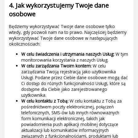
4. Jak wykorzystujemy Twoje dane
osobowe
Będziemy wykorzystywać Twoje dane osobowe tylko
wtedy, gdy pozwoli nam na to prawo. Najczęściej będziemy
wykorzystywać Twoje dane osobowe w następujących
okolicznościach:
W celu świadczenia i utrzymania naszych Usług:
W tym
monitorowania korzystania z naszych Usług.
W celu zarządzania Twoim kontem:
W celu
zarządzania Twoją rejestracją jako użytkownika
Usługi. Podane przez Ciebie dane osobowe mogą dać
Ci dostęp do różnych funkcjonalności Usługi, które są
dostępne dla Ciebie jako zarejestrowanego
użytkownika.
W celu kontaktu z Tobą:
W celu kontaktu z Tobą za
pośrednictwem poczty elektronicznej, połączeń
telefonicznych, SMS-ów lub innych równoważnych
form komunikacji elektronicznej, takich jak
powiadomienia push aplikacji mobilnej dotyczące
aktualizacji lub komunikatów informacyjnych
związanych z funkcjonalnościami, produktami lub