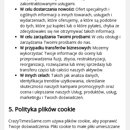
zakontraktowanymi usługami.
W celu dostarczania nowości:
Ofert specjalnych i
ogólnych informacji o innych towarach, usługach i
wydarzeniach, które oferujemy, a które są podobne
do tych, które już kupiłeś lub o które pytałeś, chyba że
zdecydowałeś się nie otrzymywać takich informacji.
W celu zarządzania Twoimi prośbami:
W celu obsługi i
zarządzania Twoimi prośbami do nas.
W przypadku transferów biznesowych:
Możemy
wykorzystać Twoje informacje do oceny lub
przeprowadzenia fuzji, zbycia, restrukturyzacji,
reorganizacji, rozwiązania lub innej sprzedaży lub
transferu części lub całości naszych aktywów.
W innych celach:
Takich jak analiza danych,
identyfikacja trendów użytkowania, określanie
skuteczności naszych kampanii promocyjnych oraz
ocena i ulepszanie naszych Usług, produktów, usług,
marketingu i Twoich doświadczeń.
5. Polityka plików cookie
CrazyTimesGame.com używa plików cookie, aby poprawić
Twoje doświadczenia. Pliki cookie to małe pliki umieszczane