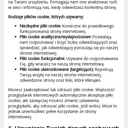
na Twoim urządzeniu. Pomagają nam one analizować ruch
w sieci i informują nas, kiedy odwiedzasz konkretną stronę.
Rodzaje plików cookie, których używamy:
Niezbędne pliki cookie:
Konieczne do prawidłowego
funkcjonowania strony internetowej.
Pliki cookie analityczne/wydajnościowe:
Pozwalają
nam rozpoznawać i liczyć liczbę odwiedzających oraz
sprawdzać, jak odwiedzający poruszają się po naszej
stronie internetowej.
Pliki cookie funkcjonalne:
Używane do rozpoznawania
Cię, gdy wracasz na naszą stronę internetową.
Pliki cookie ukierunkowane (targetujące):
Rejestrują
Twoją wizytę na naszej stronie internetowej,
odwiedzone strony oraz linki, które kliknąłeś.
Możesz zaakceptować lub odrzucić pliki cookie. Większość
przeglądarek internetowych automatycznie akceptuje pliki
cookie, ale zazwyczaj możesz zmienić ustawienia
przeglądarki, aby odrzucać pliki cookie, jeśli wolisz. Może to
jednak uniemożliwić pełne korzystanie ze strony
internetowej.