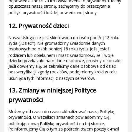
odpowiedzialności za ich oświadcze
nia o prywatności
. Kiedy
opuszczasz naszą stronę, zachęcamy do przeczytania
polityki prywatności każdej odwiedzanej strony.
12. Prywatność dzieci
Nasza Usługa nie jest skierowana do osób poniżej 18 roku
życia („Dzieci”). Nie gromadzimy świadomie danych
osobowych od osób poniżej 18 roku życia. Jeśli jesteś
rodzicem lub opiekunem i masz świadomość, ż
e Twoje
dziecko przekazało nam dane osobowe, prosimy o kontakt.
Jeśli dowiemy się, że zebraliśmy dane osobowe od dzieci
bez weryfikacji zgody rodziców, podejmiemy kroki w celu
usunięcia tych informacji z naszych serwerów.
13. Zmiany w niniejszej Polityce
prywatności
Możemy od czasu do czasu aktualizować naszą Politykę
prywatności. O wszelkich zmianach powiadomimy Cię,
publikując nową Politykę prywatności na te
j stronie.
Poinformujemy Cię o tym za pośrednictwem poczty e-mail