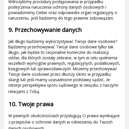
Wdrożyliśmy procedury postępowania w przypadku
podejrzenia naruszenia ochrony danych osobowych i
powiadomimy Ciebie oraz odpowiedni organ regulacyjny o
naruszeniu, jeśli będziemy do tego prawnie zobowiązani.
9. Przechowywanie danych
Jak długo będziemy wykorzystywać Twoje dane osobowe?
Będziemy przechowywać Twoje dane osobowe tylko tak
długo, jak będzie to racjonalnie konieczne do realizacji
celów, dla których zostały zebrane, w tym w celu spełnienia
wszelkich wymogów prawnych, regulacyjnych, podatkowych,
księgowych lub sprawozdawczych. Możemy przechowywać
Twoje dane osobowe przez dłuższy okres w przypadku
skargi lub jeśli mamy uzasadnione podstawy sądzić, że
istnieje perspektywa sporu sądowego w związku z naszymi
relacjami z Tobą.
10. Twoje prawa
W pewnych okolicznościach przysługują Ci prawa wynikające
z przepisów o ochronie danych w odniesieniu do Two
ich
danych osobowych: