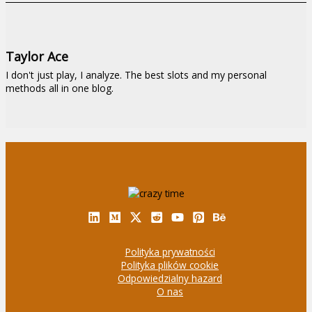
Taylor Ace
I don't just play, I analyze. The best slots and my personal
methods all in one blog.
Polityka prywatności
Polityka plików cookie
Odpowiedzialny hazard
O nas