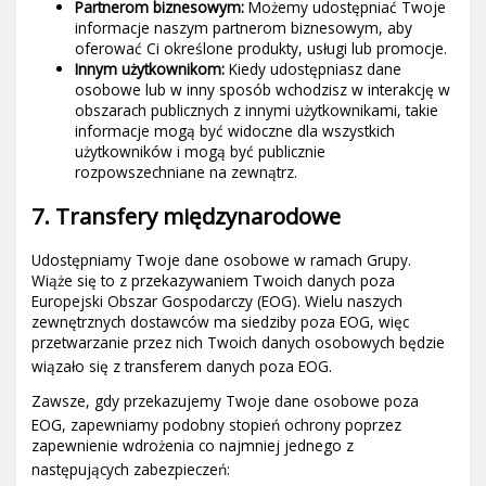
Partnerom biznesowym:
Możemy udostępniać Twoje
informacje naszym partnerom biznesowym, aby
oferować Ci określone produkty, usługi lub promocje.
Innym użytkownikom:
Kiedy udostępniasz dane
osobowe lub w inny sposób wchodzisz w interakcję w
obszarach publicznych z innymi użytkownikami, takie
informacje mogą być widoczne dla wszystkich
użytkowników i mogą być publicznie
rozpowszechniane na zewnątrz.
7. Transfery międzynarodowe
Udostępniamy Twoje dane osobowe w ramach Grupy.
Wiąże się to z przekazywaniem Twoich danych poza
Europejski Obszar Gospodarczy (EOG). Wielu naszych
zewnętrznych dostawców ma siedziby poza EOG, więc
przetwarzanie przez nich Twoich danych osobowych będzie
wiązało się z transferem danych poza EOG.
Zawsze, gdy przekazujemy Twoje dane osobowe poza
EOG, zapewniamy podobny stopień
ochrony poprzez
zapewnienie wdrożenia co najmniej jednego z
następujących zabezpiecz
eń: