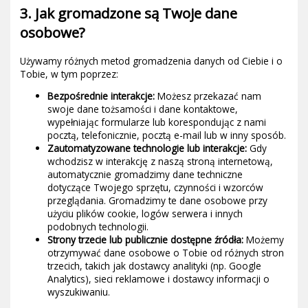
3. Jak gromadzone są Twoje dane
osobowe?
Używamy różnych metod gromadzenia danych od Ciebie i o
Tobie, w tym poprzez:
Bezpośrednie interakcje:
Możesz przekazać nam
swoje dane tożsamości i dane kontaktowe,
wypełniając formularze lub korespondując z nami
pocztą, telefonicznie, pocztą e-mail lub w inny sposób.
Zautomatyzowane technologie lub interakcje:
Gdy
wchodzisz w interakcję z naszą stroną internetową,
automatycznie gromadzimy dane techniczne
dotyczące Twojego sprzętu, czynności i wzorców
przeglądania. Gromadzimy te dane osobowe przy
użyciu plików cookie, logów serwera i innych
podobnych technologii.
Strony trzecie lub publicznie dostępne źródła:
Możemy
otrzymywać dane osobowe o Tobie od różnych stron
trzecich, takich jak dostawcy analityki (np. Google
Analytics), sieci reklamowe i dostawcy informacji o
wyszukiwaniu.