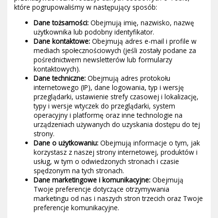
które pogrupowaliśmy w następujący sposób:
Dane tożsamości:
Obejmują imię, nazwisko, nazwę
użytkownika lub podobny identyfikator.
Dane kontaktowe:
Obejmują adres e-mail i profile w
mediach społecznościowych (jeśli zostały podane za
pośrednictwem newsletterów lub formularzy
kontaktowych).
Dane techniczne:
Obejmują adres protokołu
internetowego (IP), dane logowania, typ i wersję
przeglądarki, ustawienie strefy czasowej i lokalizację,
typy i wersje wtyczek do przeglądarki, system
operacyjny i platformę oraz inne technologie na
urządzeniach używanych do uzyskania dostępu do tej
strony.
Dane o użytkowaniu:
Obejmują informacje o tym, jak
korzystasz z naszej strony internetowej, produktów i
usług, w tym o odwiedzonych stronach i czasie
spędzonym na tych stronach.
Dane marketingowe i komunikacyjne:
Obejmują
Twoje preferencje dotyczące otrzymywania
marketingu od nas i naszych stron trzecich oraz Twoje
preferencje komunikacyjne.