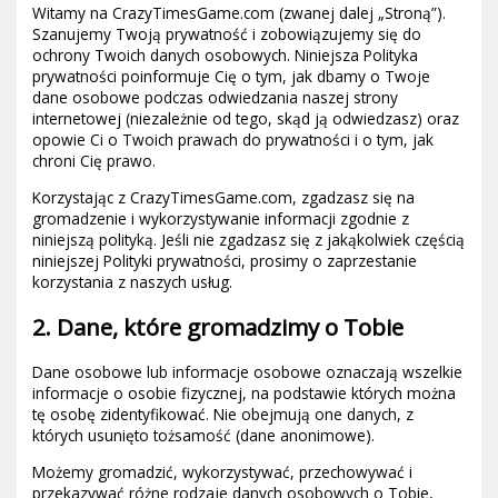
Witamy na CrazyTimesGame.com (zwanej dalej „Stroną”).
Szanujemy Twoją prywatność i zobowiązujemy się do
ochrony Twoich danych osobowych. Niniejsza Polityka
prywatności poinformuje Cię o tym, jak dbamy o Twoje
dane osobowe podczas odwiedzania naszej strony
internetowej (niezależnie od tego, skąd ją odwiedzasz) oraz
opowie Ci o Twoich prawach do prywatności i o tym, jak
chroni Cię prawo.
Korzystając z CrazyTimesGame.com, zgadzasz się na
gromadzenie i wykorzystywanie informacji zgodnie z
niniejszą polityką. Jeśli nie zgadzasz się z jakąkolwiek częścią
niniejszej Polityki prywatności, prosimy o zaprzestanie
korzystania z naszych usług.
2. Dane, które gromadzimy o Tobie
Dane osobowe lub informacje osobowe oznaczają wszelkie
informacje o osobie fizycznej, na podstawie których można
tę osobę zidentyfikować. Nie obejmują one danych, z
których usunięto tożsamość (dane anonimowe).
Możemy gromadzić, wykorzystywać, przechowywać i
przekazywać różne rodzaje danych osobowych o Tobie,