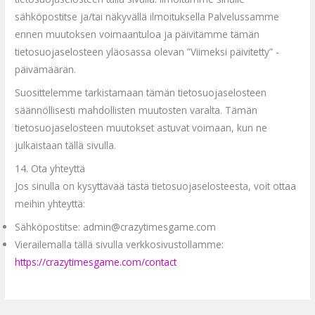
sähköpostitse ja/tai näkyvällä ilmoituksella Palvelussamme
ennen muutoksen voimaantuloa ja päivitämme tämän
tietosuojaselosteen yläosassa olevan ”Viimeksi päivitetty” -
päivämäärän.
Suosittelemme tarkistamaan tämän tietosuojaselosteen
säännöllisesti mahdollisten muutosten varalta. Tämän
tietosuojaselosteen muutokset astuvat voimaan, kun ne
julkaistaan tällä sivulla.
14. Ota yhteyttä
Jos sinulla on kysyttävää tästä tietosuojaselosteesta, voit ottaa
meihin yhteyttä:
Sähköpostitse: admin@crazytimesgame.com
Vierailemalla tällä sivulla verkkosivustollamme:
https://crazytimesgame.com/contact