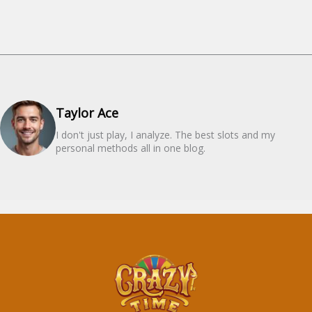
Taylor Ace
I don't just play, I analyze. The best slots and my
personal methods all in one blog.