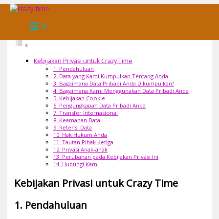
Lewati
ke
Page Content
konten
Kebijakan Privasi untuk Crazy Time
1. Pendahuluan
2. Data yang Kami Kumpulkan Tentang Anda
3. Bagaimana Data Pribadi Anda Dikumpulkan?
4. Bagaimana Kami Menggunakan Data Pribadi Anda
5. Kebijakan Cookie
6. Pengungkapan Data Pribadi Anda
7. Transfer Internasional
8. Keamanan Data
9. Retensi Data
10. Hak Hukum Anda
11. Tautan Pihak Ketiga
12. Privasi Anak-anak
13. Perubahan pada Kebijakan Privasi Ini
14. Hubungi Kami
Kebijakan Privasi untuk Crazy Time
1. Pendahuluan