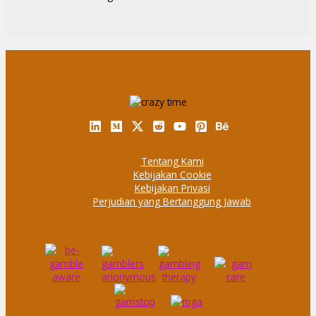
Tentang Kami
Kebijakan Cookie
Kebijakan Privasi
Perjudian yang Bertanggung Jawab