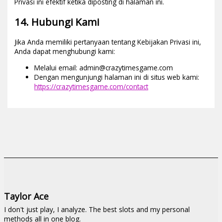
Privasi ini efektif ketika diposting di halaman ini.
14. Hubungi Kami
Jika Anda memiliki pertanyaan tentang Kebijakan Privasi ini,
Anda dapat menghubungi kami:
Melalui email: admin@crazytimesgame.com
Dengan mengunjungi halaman ini di situs web kami:
https://crazytimesgame.com/contact
Taylor Ace
I don't just play, I analyze. The best slots and my personal
methods all in one blog.