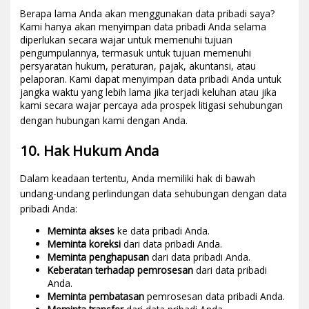
Berapa lama Anda akan menggunakan data pribadi saya?
Kami hanya akan menyimpan data pribadi Anda selama
diperlukan secara wajar untuk memenuhi tujuan
pengumpulannya, termasuk untuk tujuan memenuhi
persyaratan hukum, peraturan, pajak, akuntansi, atau
pelaporan. Kami dapat menyimpan data pribadi Anda untuk
jangka waktu yang lebih lama jika terjadi keluhan atau jika
kami secara wajar percaya ada prospek litigasi sehubungan
dengan hubungan kami dengan Anda.
10. Hak Hukum Anda
Dalam keadaan tertentu, Anda memiliki hak di bawah
undang-undang perlindungan data sehubungan dengan data
pribadi Anda:
Meminta akses
ke data pribadi Anda.
Meminta koreksi
dari data pribadi Anda.
Meminta penghapusan
dari data pribadi Anda.
Keberatan terhadap pemrosesan
dari data pribadi
Anda.
Meminta pembatasan
pemrosesan data pribadi Anda.