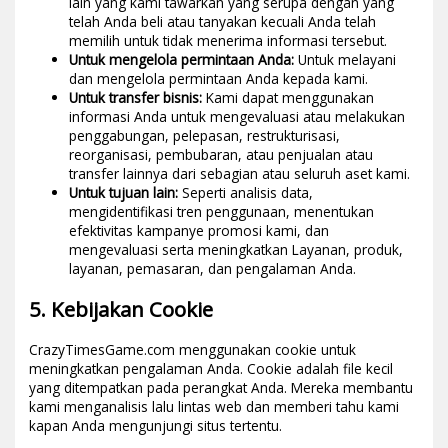
lain yang kami tawarkan yang serupa dengan yang
telah Anda beli atau tanyakan kecuali Anda telah
memilih untuk tidak menerima informasi tersebut.
Untuk mengelola permintaan Anda:
Untuk melayani
dan mengelola permintaan Anda kepada kami.
Untuk transfer bisnis:
Kami dapat menggunakan
informasi Anda untuk mengevaluasi atau melakukan
penggabungan, pelepasan, restrukturisasi,
reorganisasi, pembubaran, atau penjualan atau
transfer lainnya dari sebagian atau seluruh aset kami.
Untuk tujuan lain:
Seperti analisis data,
mengidentifikasi tren penggunaan, menentukan
efektivitas kampanye promosi kami, dan
mengevaluasi serta meningkatkan Layanan, produk,
layanan, pemasaran, dan pengalaman Anda.
5. Kebijakan Cookie
CrazyTimesGame.com menggunakan cookie untuk
meningkatkan pengalaman Anda. Cookie adalah file kecil
yang ditempatkan pada perangkat Anda. Mereka membantu
kami menganalisis lalu lintas web dan memberi tahu kami
kapan Anda mengunjungi situs tertentu.