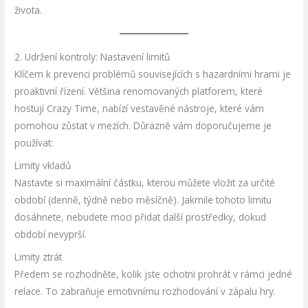
života.
2. Udržení kontroly: Nastavení limitů
Klíčem k prevenci problémů souvisejících s hazardními hrami je
proaktivní řízení. Většina renomovaných platforem, které
hostují Crazy Time, nabízí vestavěné nástroje, které vám
pomohou zůstat v mezích. Důrazně vám doporučujeme je
používat:
Limity vkladů
Nastavte si maximální částku, kterou můžete vložit za určité
období (denně, týdně nebo měsíčně). Jakmile tohoto limitu
dosáhnete, nebudete moci přidat další prostředky, dokud
období nevyprší.
Limity ztrát
Předem se rozhodněte, kolik jste ochotni prohrát v rámci jedné
relace. To zabraňuje emotivnímu rozhodování v zápalu hry.