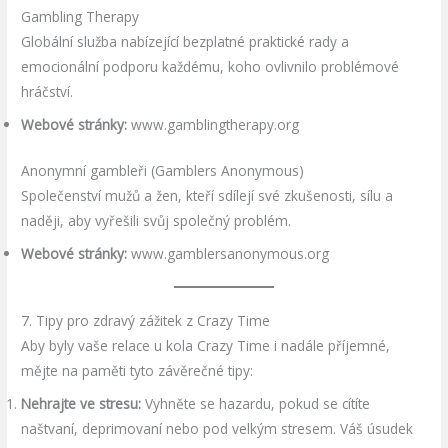
Gambling Therapy
Globální služba nabízející bezplatné praktické rady a
emocionální podporu každému, koho ovlivnilo problémové
hráčství.
Webové stránky:
www.gamblingtherapy.org
Anonymní gambleři (Gamblers Anonymous)
Společenství mužů a žen, kteří sdílejí své zkušenosti, sílu a
naději, aby vyřešili svůj společný problém.
Webové stránky:
www.gamblersanonymous.org
7. Tipy pro zdravý zážitek z Crazy Time
Aby byly vaše relace u kola Crazy Time i nadále příjemné,
mějte na paměti tyto závěrečné tipy:
Nehrajte ve stresu:
Vyhněte se hazardu, pokud se cítíte
naštvaní, deprimovaní nebo pod velkým stresem. Váš úsudek