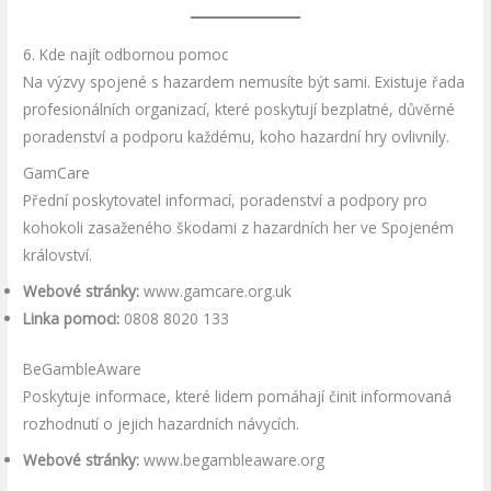
6. Kde najít odbornou pomoc
Na výzvy spojené s hazardem nemusíte být sami. Existuje řada
profesionálních organizací, které poskytují bezplatné, důvěrné
poradenství a podporu každému, koho hazardní hry ovlivnily.
GamCare
Přední poskytovatel informací, poradenství a podpory pro
kohokoli zasaženého škodami z hazardních her ve Spojeném
království.
Webové stránky:
www.gamcare.org.uk
Linka pomoci:
0808 8020 133
BeGambleAware
Poskytuje informace, které lidem pomáhají činit informovaná
rozhodnutí o jejich hazardních návycích.
Webové stránky:
www.begambleaware.org