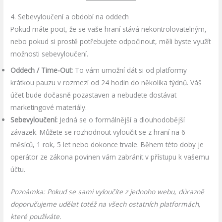
4. Sebevyloučení a období na oddech
Pokud máte pocit, že se vaše hraní stává nekontrolovatelným,
nebo pokud si prostě potřebujete odpočinout, měli byste využít
možnosti sebevyloučení.
Oddech / Time-Out:
To vám umožní dát si od platformy
krátkou pauzu v rozmezí od 24 hodin do několika týdnů. Váš
účet bude dočasně pozastaven a nebudete dostávat
marketingové materiály.
Sebevyloučení:
Jedná se o formálnější a dlouhodobější
závazek. Můžete se rozhodnout vyloučit se z hraní na 6
měsíců, 1 rok, 5 let nebo dokonce trvale. Během této doby je
operátor ze zákona povinen vám zabránit v přístupu k vašemu
účtu.
Poznámka: Pokud se sami vyloučíte z jednoho webu, důrazně
doporučujeme udělat totéž na všech ostatních platformách,
které používáte.