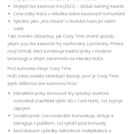
Nejlepší live kasinová hra (2022) – Global Gaming Awards
Cena volby hráčů v několika online kasinových komunitách
Vybráno jako „Hra měsíce“ v stovkách kasin po celém
světě
Tato ocenění zdůrazňují, jak Crazy Time změnil způsob,
jakým jsou live kasinové hry navrhovány a prožívány. Přinesl
nový formát, který kombinuje tradiční prvky s moderní
technologií a silným zaměřením na interakci hráče.
Proč komunita miluje Crazy Time
Hráči často uvádějí následující důvody, proč je Crazy Time
jejich oblíbenou live kasinovou hrou:
Interaktivní prvky: Bonusové hry vyžadují skutečná
rozhodnutí (například výběr cílů v Cash Hunt), což zvyšuje
zapojení.
Sociální prvek: Live moderátor komunikuje, žertuje a
interaguje s publikem, což vytváří pocit komunity.
Neočekávané výsledky: Náhodnost multiplikátorů a