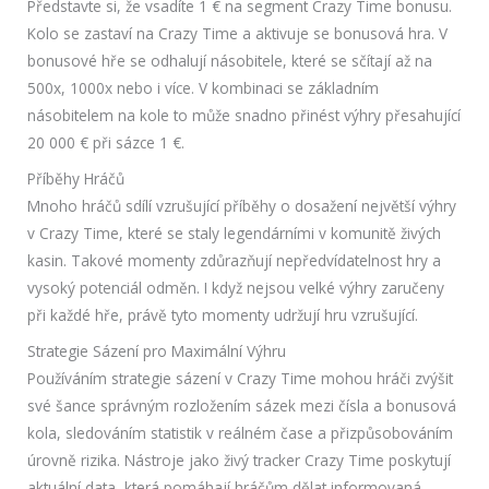
Představte si, že vsadíte 1 € na segment Crazy Time bonusu.
Kolo se zastaví na Crazy Time a aktivuje se bonusová hra. V
bonusové hře se odhalují násobitele, které se sčítají až na
500x, 1000x nebo i více. V kombinaci se základním
násobitelem na kole to může snadno přinést výhry přesahující
20 000 € při sázce 1 €.
Příběhy Hráčů
Mnoho hráčů sdílí vzrušující příběhy o dosažení největší výhry
v Crazy Time, které se staly legendárními v komunitě živých
kasin. Takové momenty zdůrazňují nepředvídatelnost hry a
vysoký potenciál odměn. I když nejsou velké výhry zaručeny
při každé hře, právě tyto momenty udržují hru vzrušující.
Strategie Sázení pro Maximální Výhru
Používáním strategie sázení v Crazy Time mohou hráči zvýšit
své šance správným rozložením sázek mezi čísla a bonusová
kola, sledováním statistik v reálném čase a přizpůsobováním
úrovně rizika. Nástroje jako živý tracker Crazy Time poskytují
aktuální data, která pomáhají hráčům dělat informovaná