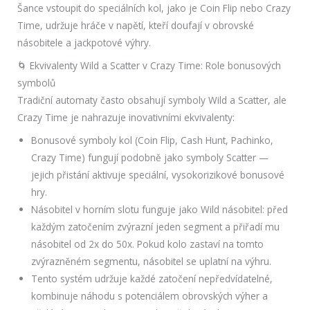
Šance vstoupit do speciálních kol, jako je Coin Flip nebo Crazy
Time, udržuje hráče v napětí, kteří doufají v obrovské
násobitele a jackpotové výhry.
🌀 Ekvivalenty Wild a Scatter v Crazy Time: Role bonusových
symbolů
Tradiční automaty často obsahují symboly Wild a Scatter, ale
Crazy Time je nahrazuje inovativními ekvivalenty:
Bonusové symboly kol (Coin Flip, Cash Hunt, Pachinko,
Crazy Time) fungují podobně jako symboly Scatter —
jejich přistání aktivuje speciální, vysokorizikové bonusové
hry.
Násobitel v horním slotu funguje jako Wild násobitel: před
každým zatočením zvýrazní jeden segment a přiřadí mu
násobitel od 2x do 50x. Pokud kolo zastaví na tomto
zvýrazněném segmentu, násobitel se uplatní na výhru.
Tento systém udržuje každé zatočení nepředvídatelné,
kombinuje náhodu s potenciálem obrovských výher a