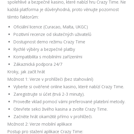
spolehlivé a bezpečné kasino, které nabízí hru Crazy Time. Ne
každá platforma je důvěryhodná, proto věnujte pozornost
těmto faktorům:
Oficiální licence (Curacao, Malta, UKGC)
Pozitivní recenze od skutečných uživatelů
Dostupnost demo režimu Crazy Time
Rychlé výběry a bezpečné platby
Kompatibilita s mobilními zařízeními
Zákaznická podpora 24/7
Kroky, jak začít hrát
Možnost 1: Verze v prohlížeči (bez stahování)
Vyberte si ověřené online kasino, které nabízí Crazy Time.
Zaregistrujte si účet (trvá 2-3 minuty).
Proveďte vklad pomocí vámi preferované platební metody.
Otevřete sekci živého kasina a zvolte Crazy Time.
Začněte hrát okamžitě přímo v prohlížeči.
Možnost 2: Verze mobilní aplikace
Postup pro stažení aplikace Crazy Time: