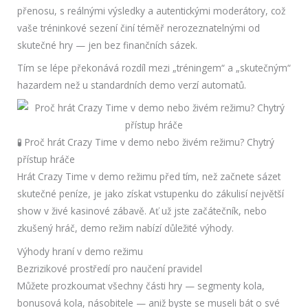
přenosu, s reálnými výsledky a autentickými moderátory, což
vaše tréninkové sezení činí téměř nerozeznatelnými od
skutečné hry — jen bez finančních sázek.
Tím se lépe překonává rozdíl mezi „tréningem“ a „skutečným“
hazardem než u standardních demo verzí automatů.
🧪 Proč hrát Crazy Time v demo nebo živém režimu? Chytrý
přístup hráče
Hrát Crazy Time v demo režimu před tím, než začnete sázet
skutečné peníze, je jako získat vstupenku do zákulisí největší
show v živé kasinové zábavě. Ať už jste začátečník, nebo
zkušený hráč, demo režim nabízí důležité výhody.
Výhody hraní v demo režimu
Bezrizikové prostředí pro naučení pravidel
Můžete prozkoumat všechny části hry — segmenty kola,
bonusová kola, násobitele — aniž byste se museli bát o své