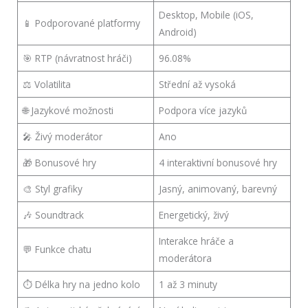
Desktop, Mobile (iOS,
📱 Podporované platformy
Android)
🎯 RTP (návratnost hráči)
96.08%
⚖️ Volatilita
Střední až vysoká
🌐 Jazykové možnosti
Podpora více jazyků
🎤 Živý moderátor
Ano
🎁 Bonusové hry
4 interaktivní bonusové hry
🎨 Styl grafiky
Jasný, animovaný, barevný
🎶 Soundtrack
Energetický, živý
Interakce hráče a
💬 Funkce chatu
moderátora
⏱️ Délka hry na jedno kolo
1 až 3 minuty