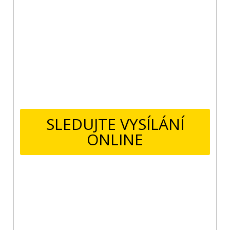
SLEDUJTE VYSÍLÁNÍ
ONLINE