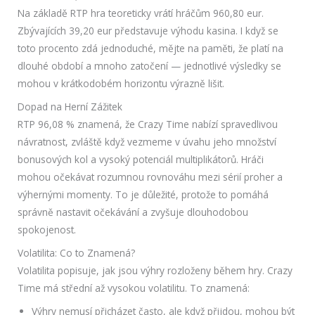
Na základě RTP hra teoreticky vrátí hráčům 960,80 eur.
Zbývajících 39,20 eur představuje výhodu kasina. I když se
toto procento zdá jednoduché, mějte na paměti, že platí na
dlouhé období a mnoho zatočení — jednotlivé výsledky se
mohou v krátkodobém horizontu výrazně lišit.
Dopad na Herní Zážitek
RTP 96,08 % znamená, že Crazy Time nabízí spravedlivou
návratnost, zvláště když vezmeme v úvahu jeho množství
bonusových kol a vysoký potenciál multiplikátorů. Hráči
mohou očekávat rozumnou rovnováhu mezi sérií proher a
výhernými momenty. To je důležité, protože to pomáhá
správně nastavit očekávání a zvyšuje dlouhodobou
spokojenost.
Volatilita: Co to Znamená?
Volatilita popisuje, jak jsou výhry rozloženy během hry. Crazy
Time má střední až vysokou volatilitu. To znamená:
Výhry nemusí přicházet často, ale když přijdou, mohou být