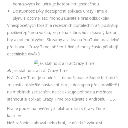
bonusových kol udržuje každou hru jedinečnou.
Dostupnost: Díky dostupnosti aplikace Crazy Time a
plynulé optimalizaci mohou uživatelé hrát odkudkoliv.
V nespočetných fórech a recenzních portálech hráči poskytují
pozitivní zpětnou vazbu, zejména zdůrazňují zábavný faktor
hry a potenciál výher. Streamy a videa na YouTube pravidelně
představují Crazy Time, přičemž živé přenosy často přitahují
desetitisíce diváků.
📥 Jak stáhnout a hrát Crazy Time
Hrát Crazy Time je snadné — nepotřebujete žádné technické
znalosti ani složité nastavení. Hra je dostupná přes prohlížeč i
na mobilních zařízeních, navíc existuje pohodlná možnost
stáhnout si aplikaci Crazy Time pro uživatele Androidu i iOS.
Hrajte pouze na ověřených platformách s Crazy Time
kasinem
Než začnete stahovat nebo hrát, je důležité vybrat si