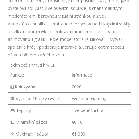
Na rozdíl od běžných kasinových her působí Crazy Time, jako
byste byli součástí živé televizní soutěže, s charismatickým
moderátorem, barevnou vizuální stránkou a živou
atmosférou publika. Herní studio je vybaveno blikajícími světly
a velkými obrazovkami zobrazujícími herní statistiky a
animovanou grafiku. Role moderátora je klíčová — vytváří
spojení s hráči, podporuje interakci a udržuje optimistickou
náladu během každého kola.
Technické shrnutí hry 📊
Funkce
Informace
🗓️ Rok vydání
2020
🏢 Vývojář / Poskytovatel
Evolution Gaming
🎮 Typ hry
Live peněžní hra
💵 Minimální sázka
€0.10
💰 Maximální sázka
€1,000