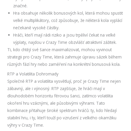
značné.
Hra obsahuje několik bonusových kol, která mohou spustit
velké multiplikátory, což způsobuje, že některá kola vyplácí
nečekaně vysoké částky.
Hráči, kteří mají rádi riziko a jsou trpěliví čekat na velké
výplaty, najdou v Crazy Time obzvlášť atraktivní zážitek.
Ti, kdo chtějí své šance maximalizovat, mohou vyvinout
strategii pro Crazy Time, která zahrnuje úpravu sázek během
různých fází hry nebo zaměření na konkrétní bonusová kola.
RTP a Volatilita Dohromady
Společně RTP a volatilita vysvětlují, proč je Crazy Time nejen
zábavný, ale i výnosný. RTP zajišťuje, že hráči mají v
dlouhodobém horizontu férovou šanci, zatímco volatilita
okoření hru vzácnými, ale působivými výhrami. Tato
kombinace přitahuje široké spektrum hráčů: ty, kdo hledají
stabilní hru, i ty, kteří touží po vzrušení z velkého okamžiku
výhry v Crazy Time.