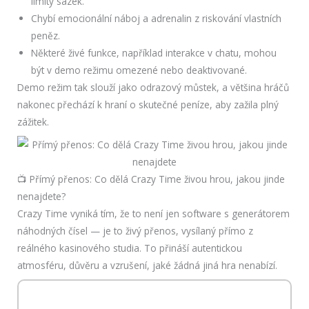
limity sázek.
Chybí emocionální náboj a adrenalin z riskování vlastních
peněz.
Některé živé funkce, například interakce v chatu, mohou
být v demo režimu omezené nebo deaktivované.
Demo režim tak slouží jako odrazový můstek, a většina hráčů
nakonec přechází k hraní o skutečné peníze, aby zažila plný
zážitek.
📺 Přímý přenos: Co dělá Crazy Time živou hrou, jakou jinde
nenajdete?
Crazy Time vyniká tím, že to není jen software s generátorem
náhodných čísel — je to živý přenos, vysílaný přímo z
reálného kasinového studia. To přináší autentickou
atmosféru, důvěru a vzrušení, jaké žádná jiná hra nenabízí.