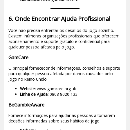
6. Onde Encontrar Ajuda Profissional
Você não precisa enfrentar os desafios do jogo sozinho.
Existem inúmeras organizações profissionais que oferecem
aconselhamento e suporte gratuito e confidencial para
qualquer pessoa afetada pelo jogo.
GamCare
O principal fornecedor de informações, conselhos e suporte
para qualquer pessoa afetada por danos causados pelo
jogo no Reino Unido.
Website:
www.gamcare.org.uk
Linha de Ajuda:
0808 8020 133
BeGambleAware
Fornece informações para ajudar as pessoas a tomarem
decisões informadas sobre seus hábitos de jogo.