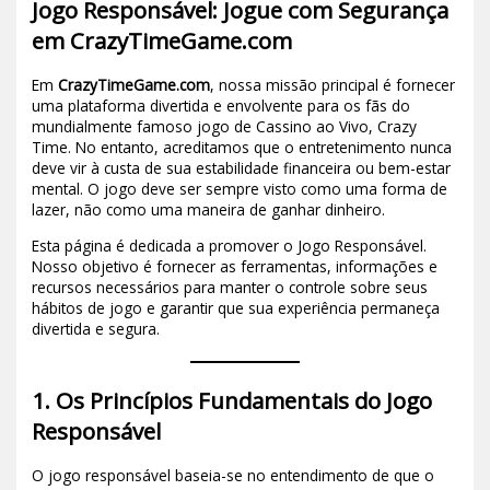
Jogo Responsável: Jogue com Segurança
em CrazyTimeGame.com
Em
CrazyTimeGame.com
, nossa missão principal é fornecer
uma plataforma divertida e envolvente para os fãs do
mundialmente famoso jogo de Cassino ao Vivo, Crazy
Time. No entanto, acreditamos que o entretenimento nunca
deve vir à custa de sua estabilidade financeira ou bem-estar
mental. O jogo deve ser sempre visto como uma forma de
lazer, não como uma maneira de ganhar dinheiro.
Esta página é dedicada a promover o Jogo Responsável.
Nosso objetivo é fornecer as ferramentas, informações e
recursos necessários para manter o controle sobre seus
hábitos de jogo e garantir que sua experiência permaneça
divertida e segura.
1. Os Princípios Fundamentais do Jogo
Responsável
O jogo responsável baseia-se no entendimento de que o