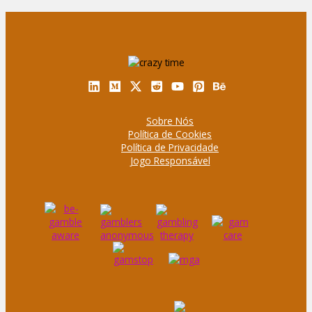
Sobre Nós
Política de Cookies
Política de Privacidade
Jogo Responsável