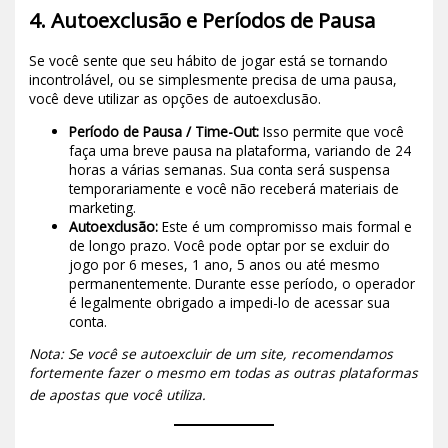
4. Autoexclusão e Períodos de Pausa
Se você sente que seu hábito de jogar está se tornando
incontrolável, ou se simplesmente precisa de uma pausa,
você deve utilizar as opções de autoexclusão.
Período de Pausa / Time-Out:
Isso permite que você
faça uma breve pausa na plataforma, variando de 24
horas a várias semanas. Sua conta será suspensa
temporariamente e você não receberá materiais de
marketing.
Autoexclusão:
Este é um compromisso mais formal e
de longo prazo. Você pode optar por se excluir do
jogo por 6 meses, 1 ano, 5 anos ou até mesmo
permanentemente. Durante esse período, o operador
é legalmente obrigado a impedi-lo de acessar sua
conta.
Nota: Se você se autoexcluir de um site, recomendamos
fortemente fazer o mesmo em todas as outras plataformas
de apostas que você utiliza.