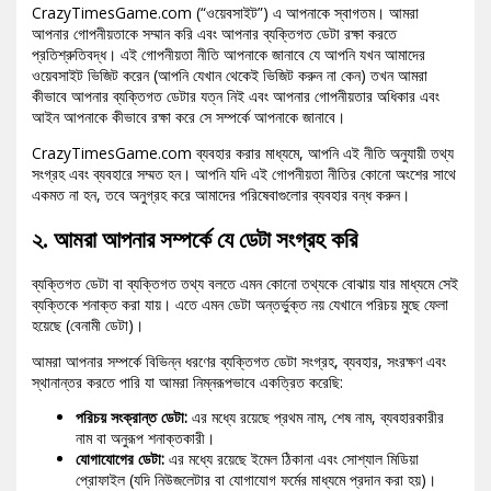
CrazyTimesGame.com (“ওয়েবসাইট”) এ আপনাকে স্বাগতম। আমরা
আপনার গোপনীয়তাকে সম্মান করি এবং আপনার ব্যক্তিগত ডেটা রক্ষা করতে
প্রতিশ্রুতিবদ্ধ। এই গোপনীয়তা নীতি আপনাকে জানাবে যে আপনি যখন আমাদের
ওয়েবসাইট ভিজিট করেন (আপনি যেখান থেকেই ভিজিট করুন না কেন) তখন আমরা
কীভাবে আপনার ব্যক্তিগত ডেটার যত্ন নিই এবং আপনার গোপনীয়তার অধিকার এবং
আইন আপনাকে কীভাবে রক্ষা করে সে সম্পর্কে আপনাকে জানাবে।
CrazyTimesGame.com ব্যবহার করার মাধ্যমে, আপনি এই নীতি অনুযায়ী তথ্য
সংগ্রহ এবং ব্যবহারে সম্মত হন। আপনি যদি এই গোপনীয়তা নীতির কোনো অংশের সাথে
একমত না হন, তবে অনুগ্রহ করে আমাদের পরিষেবাগুলোর ব্যবহার বন্ধ করুন।
২. আমরা আপনার সম্পর্কে যে ডেটা সংগ্রহ করি
ব্যক্তিগত ডেটা বা ব্যক্তিগত তথ্য বলতে এমন কোনো তথ্যকে বোঝায় যার মাধ্যমে সেই
ব্যক্তিকে শনাক্ত করা যায়। এতে এমন ডেটা অন্তর্ভুক্ত নয় যেখানে পরিচয় মুছে ফেলা
হয়েছে (বেনামী ডেটা)।
আমরা আপনার সম্পর্কে বিভিন্ন ধরণের ব্যক্তিগত ডেটা সংগ্রহ, ব্যবহার, সংরক্ষণ এবং
স্থানান্তর করতে পারি যা আমরা নিম্নরূপভাবে একত্রিত করেছি:
পরিচয় সংক্রান্ত ডেটা:
এর মধ্যে রয়েছে প্রথম নাম, শেষ নাম, ব্যবহারকারীর
নাম বা অনুরূপ শনাক্তকারী।
যোগাযোগের ডেটা:
এর মধ্যে রয়েছে ইমেল ঠিকানা এবং সোশ্যাল মিডিয়া
প্রোফাইল (যদি নিউজলেটার বা যোগাযোগ ফর্মের মাধ্যমে প্রদান করা হয়)।