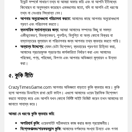
ইভেন্ট সম্পর্কে সাধারণ তথ্য যা আমরা অফার করি এবং যা আপনি ইতিমধ্যে
কিনেছেন বা অনুসন্ধান করেছেন এমনগুলোর মতো, যদি না আপনি এই ধরণের
তথ্য না নেওয়ার সিদ্ধান্ত নেন।
আপনার অনুরোধগুলো পরিচালনা করতে:
আমাদের কাছে আপনার অনুরোধগুলো
গ্রহণ এবং পরিচালনা করতে।
ব্যবসায়িক স্থানান্তরের জন্য:
আমরা আমাদের সম্পদের কিছু বা সমস্ত
একীভূতকরণ, বিভক্তকরণ, পুনর্গঠন, বিলুপ্তি বা অন্য কোনো বিক্রয় বা
হস্তান্তরের মূল্যায়ন বা পরিচালনার জন্য আপনার তথ্য ব্যবহার করতে পারি।
অন্যান্য উদ্দেশ্যে:
যেমন ডেটা বিশ্লেষণ, ব্যবহারের প্রবণতা চিহ্নিত করা,
আমাদের প্রচারমূলক প্রচারণার কার্যকারিতা নির্ধারণ করা এবং আমাদের
পরিষেবা, পণ্য, পরিষেবা, বিপণন এবং আপনার অভিজ্ঞতা মূল্যায়ন ও উন্নত
করা।
৫. কুকি নীতি
CrazyTimesGame.com আপনার অভিজ্ঞতা বাড়াতে কুকি ব্যবহার করে। কুকি
হলো আপনার ডিভাইসে রাখা ছোট ফাইল। এগুলো আমাদের ওয়েব ট্রাফিক বিশ্লেষণ
করতে সাহায্য করে এবং আপনি যখন কোনো নির্দিষ্ট সাইট ভিজিট করেন তখন আমাদের তা
জানাতে সাহায্য করে।
আমরা যে ধরণের কুকি ব্যবহার করি:
অপরিহার্য কুকি:
ওয়েবসাইট সঠিকভাবে কাজ করার জন্য প্রয়োজনীয়।
বিশ্লেষণাত্মক/পারফরম্যান্স কুকি:
আমাদের দর্শকদের সংখ্যা চিনতে এবং গণনা