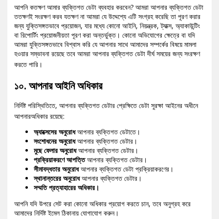
আপনি কতক্ষণ আমার ব্যক্তিগত ডেটা ব্যবহার করবেন? আমরা আপনার ব্যক্তিগত ডেটা
ততক্ষণই সংরক্ষণ করব যতক্ষণ না আমরা যে উদ্দেশ্যে এটি সংগ্রহ করেছি তা পূরণ করার
জন্য যুক্তিসঙ্গতভাবে প্রয়োজন, যার মধ্যে কোনো আইনি, নিয়ন্ত্রক, ট্যাক্স, অ্যাকাউন্টিং
বা রিপোর্টিং প্রয়োজনীয়তা পূরণ করা অন্তর্ভুক্ত। কোনো অভিযোগের ক্ষেত্রে বা যদি
আমরা যুক্তিসঙ্গতভাবে বিশ্বাস করি যে আপনার সাথে আমাদের সম্পর্কের বিষয়ে মামলা
হওয়ার সম্ভাবনা রয়েছে তবে আমরা আপনার ব্যক্তিগত ডেটা দীর্ঘ সময়ের জন্য সংরক্ষণ
করতে পারি।
১০. আপনার আইনি অধিকার
নির্দিষ্ট পরিস্থিতিতে, আপনার ব্যক্তিগত ডেটার প্রেক্ষিতে ডেটা সুরক্ষা আইনের অধীনে
আপনার
অধিকার রয়েছে:
অ্যাক্সেসের অনুরোধ
আপনার ব্যক্তিগত ডেটাতে।
সংশোধনের অনুরোধ
আপনার ব্যক্তিগত ডেটার।
মুছে ফেলার অনুরোধ
আপনার ব্যক্তিগত ডেটার।
প্রক্রিয়াকরণে আপত্তি
আপনার ব্যক্তিগত ডেটার।
সীমাবদ্ধতার অনুরোধ
আপনার ব্যক্তিগত ডেটা প্রক্রিয়াকরণের।
স্থানান্তরের অনুরোধ
আপনার ব্যক্তিগত ডেটার।
সম্মতি প্রত্যাহারের অধিকার।
আপনি যদি উপরে সেট করা কোনো অধিকার প্রয়োগ করতে চান, তবে অনুগ্রহ করে
আমাদের নির্দিষ্ট ইমেল ঠিকানায় যোগাযোগ করুন।