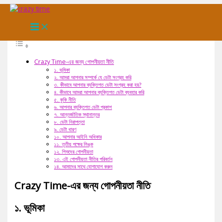
Skip
to
Page Content
content
Crazy Time-এর জন্য গোপনীয়তা নীতি
১. ভূমিকা
২. আমরা আপনার সম্পর্কে যে ডেটা সংগ্রহ করি
৩. কীভাবে আপনার ব্যক্তিগত ডেটা সংগ্রহ করা হয়?
৪. কীভাবে আমরা আপনার ব্যক্তিগত ডেটা ব্যবহার করি
৫. কুকি নীতি
৬. আপনার ব্যক্তিগত ডেটা প্রকাশ
৭. আন্তর্জাতিক স্থানান্তর
৮. ডেটা নিরাপত্তা
৯. ডেটা ধারণ
১০. আপনার আইনি অধিকার
১১. তৃতীয় পক্ষের লিঙ্ক
১২. শিশুদের গোপনীয়তা
১৩. এই গোপনীয়তা নীতির পরিবর্তন
১৪. আমাদের সাথে যোগাযোগ করুন
Crazy Time-এর জন্য গোপনীয়তা নীতি
১. ভূমিকা