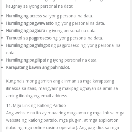
kaugnay sa iyong
personal na data:
Humiling ng access
sa iyong personal na data.
Humiling ng pagwawasto
ng iyong personal na data.
Humiling ng pagbura
ng iyong personal na data.
Tumutol sa pagproseso
ng iyong personal na data.
Humiling ng paghihigpit
ng pagproseso ng iyong personal na
data.
Humiling ng paglilipat
ng iyong personal na data.
Karapatang bawiin ang pahintulot.
Kung nais mong gamitin ang alinman sa mga karapatang
itinakda sa itaas, mangyaring makipag-ugnayan sa amin sa
aming itinalagang email address.
11. Mga Link ng Ikatlong Partido
Ang website na ito ay maaaring magsama ng mga link sa mga
website ng ikatlong partido, mga plug-in, at mga application
(tulad ng mga online casino operator). Ang pag-click sa mga