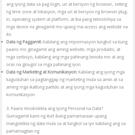
ang iyong data sa pag-login, uri at bersyon ng browser, setting
ng time zone at lokasyon, mga uri at bersyon ng browser plug-
in, operating system at platform, at iba pang teknolohiya sa
mga device na ginagamit mo upang ma-access ang website na
ito.
Data ng Paggamit:
Kabilang ang impormasyon tungkol sa kung
paano mo ginagamit ang aming website, mga produkto, at
mga serbisyo, kabilang ang mga pahinang binisita mo at ang
oras na ginugol sa mga pahinang iyon.
Data ng Marketing at Komunikasyon:
Kabilang ang iyong mga
kagustuhan sa pagtanggap ng marketing mula sa amin at sa
aming mga ikatlong partido at ang iyong mga kagustuhan sa
komunikasyon.
3. Paano Kinokolekta ang Iyong Personal na Data?
Gumagamit kami ng iba’t ibang pamamaraan upang
mangolekta ng data mula sa at tungkol sa iyo kabilang ang sa
pamamagitan ng: