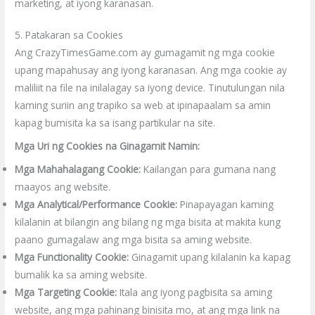
marketing, at iyong karanasan.
5. Patakaran sa Cookies
Ang CrazyTimesGame.com ay gumagamit ng mga cookie
upang mapahusay ang iyong karanasan. Ang mga cookie ay
maliliit na file na inilalagay sa iyong device. Tinutulungan nila
kaming suriin ang trapiko sa web at ipinapaalam sa amin
kapag bumisita ka sa isang partikular na site.
Mga Uri ng Cookies na Ginagamit Namin:
Mga Mahahalagang Cookie:
Kailangan para gumana nang
maayos ang website.
Mga Analytical/Performance Cookie:
Pinapayagan kaming
kilalanin at bilangin ang bilang ng mga bisita at makita kung
paano gumagalaw ang mga bisita sa aming website.
Mga Functionality Cookie:
Ginagamit upang kilalanin ka kapag
bumalik ka sa aming website.
Mga Targeting Cookie:
Itala ang iyong pagbisita sa aming
website, ang mga pahinang binisita mo, at ang mga link na