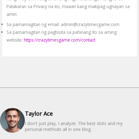
Patakaran sa Privacy na ito, maaari kang makipag-ugnayan sa
amin:
Sa pamamagitan ng email: admin@crazytimesgame.com
Sa pamamagitan ng pagbisita sa pahinang ito sa aming
website:
https://crazytimesgame.com/contact
Taylor Ace
I don't just play, I analyze. The best slots and my
personal methods all in one blog.