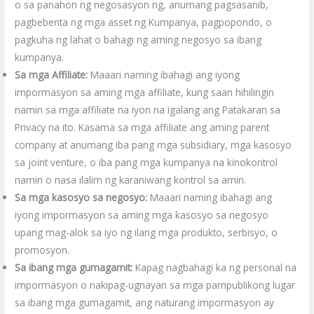
o sa panahon ng negosasyon ng, anumang pagsasanib,
pagbebenta ng mga asset ng Kumpanya, pagpopondo, o
pagkuha ng lahat o bahagi ng aming negosyo sa ibang
kumpanya.
Sa mga Affiliate:
Maaari naming ibahagi ang iyong
impormasyon sa aming mga affiliate, kung saan hihilingin
namin sa mga affiliate na iyon na igalang ang Patakaran sa
Privacy na ito. Kasama sa mga affiliate ang aming parent
company at anumang iba pang mga subsidiary, mga kasosyo
sa joint venture, o iba pang mga kumpanya na kinokontrol
namin o nasa ilalim ng karaniwang kontrol sa amin.
Sa mga kasosyo sa negosyo:
Maaari naming ibahagi ang
iyong impormasyon sa aming mga kasosyo sa negosyo
upang mag-alok sa iyo ng ilang mga produkto, serbisyo, o
promosyon.
Sa ibang mga gumagamit:
Kapag nagbahagi ka ng personal na
impormasyon o nakipag-ugnayan sa mga pampublikong lugar
sa ibang mga gumagamit, ang naturang impormasyon ay