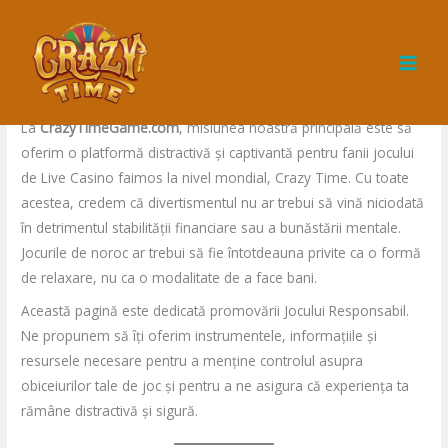
Skip
to
Conținutul Paginii
content
Joc Responsabil: Joacă în Siguranță pe CrazyTimeGame.com
La
CrazyTimeGame.com
, misiunea noastră principală este să
oferim o platformă distractivă și captivantă pentru fanii jocului
de Live Casino faimos la nivel mondial, Crazy Time. Cu toate
acestea, credem că divertismentul nu ar trebui să vină niciodată
în detrimentul stabilității financiare sau a bunăstării mentale.
Jocurile de noroc ar trebui să fie întotdeauna privite ca o formă
de relaxare, nu ca o modalitate de a face bani.
Această pagină este dedicată promovării Jocului Responsabil.
Ne propunem să îți oferim instrumentele, informațiile și
resursele necesare pentru a menține controlul asupra
obiceiurilor tale de joc și pentru a ne asigura că experiența ta
rămâne distractivă și sigură.