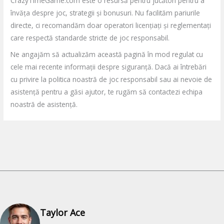
CrazyTimeGame.com este o resursă pentru jucători pentru a
învăța despre joc, strategii și bonusuri. Nu facilităm pariurile
directe, ci recomandăm doar operatori licențiați și reglementați
care respectă standarde stricte de joc responsabil.
Ne angajăm să actualizăm această pagină în mod regulat cu
cele mai recente informații despre siguranță. Dacă ai întrebări
cu privire la politica noastră de joc responsabil sau ai nevoie de
asistență pentru a găsi ajutor, te rugăm să contactezi echipa
noastră de asistență.
Taylor Ace