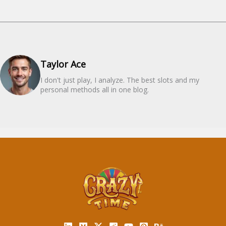
Taylor Ace
I don't just play, I analyze. The best slots and my
personal methods all in one blog.