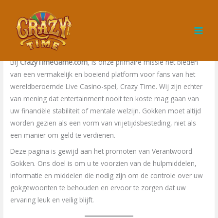
Skip
to
Pagina-Inhoud
content
Verantwoord Gokken: Speel Veilig op CrazyTimeGame.com
Bij
CrazyTimeGame.com
, is onze primaire missie het bieden
van een vermakelijk en boeiend platform voor fans van het
wereldberoemde Live Casino-spel, Crazy Time. Wij zijn echter
van mening dat entertainment nooit ten koste mag gaan van
uw financiële stabiliteit of mentale welzijn. Gokken moet altijd
worden gezien als een vorm van vrijetijdsbesteding, niet als
een manier om geld te verdienen.
Deze pagina is gewijd aan het promoten van Verantwoord
Gokken. Ons doel is om u te voorzien van de hulpmiddelen,
informatie en middelen die nodig zijn om de controle over uw
gokgewoonten te behouden en ervoor te zorgen dat uw
ervaring leuk en veilig blijft.