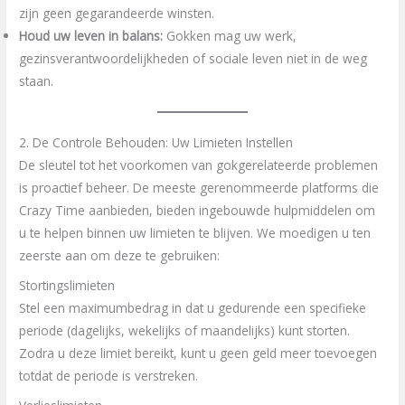
zijn geen gegarandeerde winsten.
Houd uw leven in balans:
Gokken mag uw werk,
gezinsverantwoordelijkheden of sociale leven niet in de weg
staan.
2. De Controle Behouden: Uw Limieten Instellen
De sleutel tot het voorkomen van gokgerelateerde problemen
is proactief beheer. De meeste gerenommeerde platforms die
Crazy Time aanbieden, bieden ingebouwde hulpmiddelen om
u te helpen binnen uw limieten te blijven. We moedigen u ten
zeerste aan om deze te gebruiken:
Stortingslimieten
Stel een maximumbedrag in dat u gedurende een specifieke
periode (dagelijks, wekelijks of maandelijks) kunt storten.
Zodra u deze limiet bereikt, kunt u geen geld meer toevoegen
totdat de periode is verstreken.