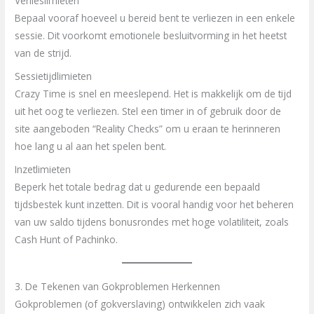
Verlieslimieten
Bepaal vooraf hoeveel u bereid bent te verliezen in een enkele
sessie. Dit voorkomt emotionele besluitvorming in het heetst
van de strijd.
Sessietijdlimieten
Crazy Time is snel en meeslepend. Het is makkelijk om de tijd
uit het oog te verliezen. Stel een timer in of gebruik door de
site aangeboden “Reality Checks” om u eraan te herinneren
hoe lang u al aan het spelen bent.
Inzetlimieten
Beperk het totale bedrag dat u gedurende een bepaald
tijdsbestek kunt inzetten. Dit is vooral handig voor het beheren
van uw saldo tijdens bonusrondes met hoge volatiliteit, zoals
Cash Hunt of Pachinko.
3. De Tekenen van Gokproblemen Herkennen
Gokproblemen (of gokverslaving) ontwikkelen zich vaak