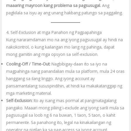
maaaring mayroon kang problema sa pagsusugal.
Ang
pagkilala sa isyu ay ang unang hakbang patungo sa paggaling.
4. Self-Exclusion at mga Panahon ng Pagpapahinga
Kung nararamdaman mo na ang iyong pagsusugal ay hindi na
nakokontrol, o kung kailangan mo lang ng pahinga, dapat
mong gamitin ang mga opsyon sa self-exclusion.
Cooling-Off / Time-Out:
Nagbibigay-daan ito sa iyo na
magpahinga nang panandalian mula sa platform, mula 24 oras
hanggang sa ilang linggo. Ang iyong account ay
pansamantalang sususpindihin, at hindi ka makakatanggap ng
mga marketing material.
Self-Exclusion:
Ito ay isang mas pormal at pangmatagalang
pangako. Maaari mong piliing i-exclude ang iyong sarili mula sa
pagsusugal sa loob ng 6 na buwan, 1 taon, 5 taon, o kahit
permanente. Sa panahong ito, legal na kinakailangan ng
operator na pigilan ka sa pag-access sa iyong account.