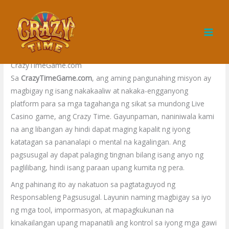
Skip
to
Page Content
content
Responsableng Pagsusugal: Maglaro nang Ligtas sa
CrazyTimeGame.com
Sa
CrazyTimeGame.com
, ang aming pangunahing misyon ay
magbigay ng isang nakakaaliw at nakaka-engganyong
platform para sa mga tagahanga ng sikat sa mundong Live
Casino game, ang Crazy Time. Gayunpaman, naniniwala kami
na ang libangan ay hindi dapat maging kapalit ng iyong
katatagan sa pananalapi o mental na kagalingan. Ang
pagsusugal ay dapat palaging tingnan bilang isang anyo ng
paglilibang, hindi isang paraan upang kumita ng pera.
Ang pahinang ito ay nakatuon sa pagtataguyod ng
Responsableng Pagsusugal. Layunin naming magbigay sa iyo
ng mga tool, impormasyon, at mapagkukunan na
kinakailangan upang mapanatili ang kontrol sa iyong mga gawi