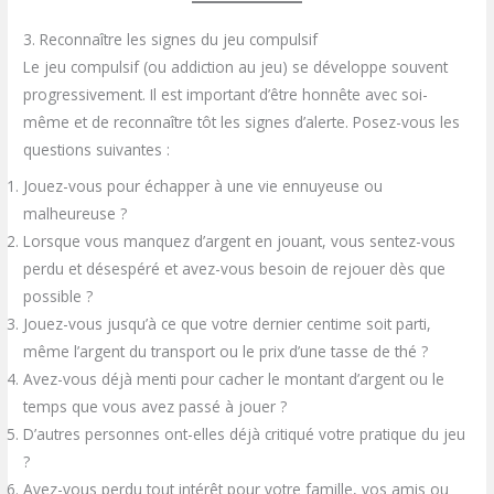
3. Reconnaître les signes du jeu compulsif
Le jeu compulsif (ou addiction au jeu) se développe souvent
progressivement. Il est important d’être honnête avec soi-
même et de reconnaître tôt les signes d’alerte. Posez-vous les
questions suivantes :
Jouez-vous pour échapper à une vie ennuyeuse ou
malheureuse ?
Lorsque vous manquez d’argent en jouant, vous sentez-vous
perdu et désespéré et avez-vous besoin de rejouer dès que
possible ?
Jouez-vous jusqu’à ce que votre dernier centime soit parti,
même l’argent du transport ou le prix d’une tasse de thé ?
Avez-vous déjà menti pour cacher le montant d’argent ou le
temps que vous avez passé à jouer ?
D’autres personnes ont-elles déjà critiqué votre pratique du jeu
?
Avez-vous perdu tout intérêt pour votre famille, vos amis ou