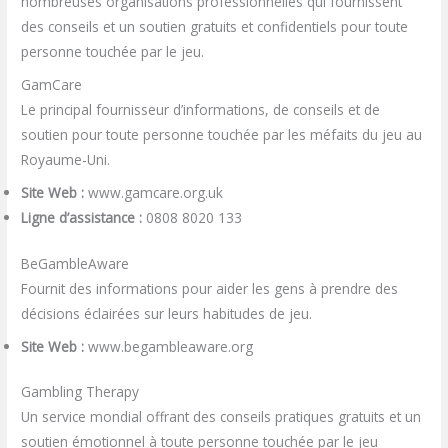
nombreuses organisations professionnelles qui fournissent
des conseils et un soutien gratuits et confidentiels pour toute
personne touchée par le jeu.
GamCare
Le principal fournisseur d’informations, de conseils et de
soutien pour toute personne touchée par les méfaits du jeu au
Royaume-Uni.
Site Web :
www.gamcare.org.uk
Ligne d’assistance :
0808 8020 133
BeGambleAware
Fournit des informations pour aider les gens à prendre des
décisions éclairées sur leurs habitudes de jeu.
Site Web :
www.begambleaware.org
Gambling Therapy
Un service mondial offrant des conseils pratiques gratuits et un
soutien émotionnel à toute personne touchée par le jeu