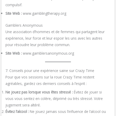
compulsif.
Site Web :
www.gamblingtherapy.org
Gamblers Anonymous
Une association d’hommes et de femmes qui partagent leur
expérience, leur force et leur espoir les uns avec les autres
pour résoudre leur problème commun.
Site Web :
www.gamblersanonymous.org
7. Conseils pour une expérience saine sur Crazy Time
Pour que vos sessions sur la roue Crazy Time restent
agréables, gardez ces derniers conseils à l’esprit :
Ne jouez pas lorsque vous êtes stressé :
Évitez de jouer si
vous vous sentez en colère, déprimé ou très stressé. Votre
jugement sera altéré.
Évitez l’alcool :
Ne jouez jamais sous l’influence de l’alcool ou