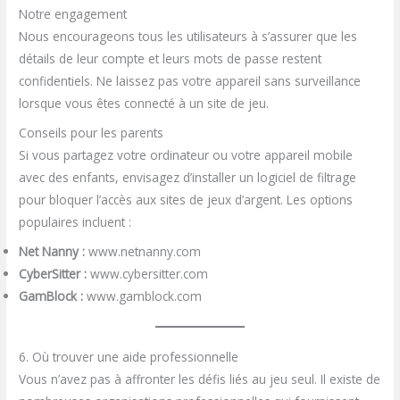
Notre engagement
Nous encourageons tous les utilisateurs à s’assurer que les
détails de leur compte et leurs mots de passe restent
confidentiels. Ne laissez pas votre appareil sans surveillance
lorsque vous êtes connecté à un site de jeu.
Conseils pour les parents
Si vous partagez votre ordinateur ou votre appareil mobile
avec des enfants, envisagez d’installer un logiciel de filtrage
pour bloquer l’accès aux sites de jeux d’argent. Les options
populaires incluent :
Net Nanny :
www.netnanny.com
CyberSitter :
www.cybersitter.com
GamBlock :
www.gamblock.com
6. Où trouver une aide professionnelle
Vous n’avez pas à affronter les défis liés au jeu seul. Il existe de