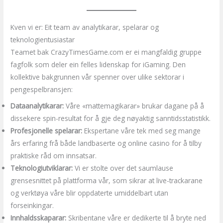
Kven vi er: Eit team av analytikarar, spelarar og
teknologientusiastar
Teamet bak CrazyTimesGame.com er ei mangfaldig gruppe
fagfolk som deler ein felles lidenskap for iGaming. Den
kollektive bakgrunnen vår spenner over ulike sektorar i
pengespelbransjen:
Dataanalytikarar:
Våre «mattemagikarar» brukar dagane på å
dissekere spin-resultat for å gje deg nøyaktig sanntidsstatistikk.
Profesjonelle spelarar:
Ekspertane våre tek med seg mange
års erfaring frå både landbaserte og online casino for å tilby
praktiske råd om innsatsar.
Teknologiutviklarar:
Vi er stolte over det saumlause
grensesnittet på plattforma vår, som sikrar at live-trackarane
og verktøya våre blir oppdaterte umiddelbart utan
forseinkingar.
Innhaldsskaparar:
Skribentane våre er dedikerte til å bryte ned