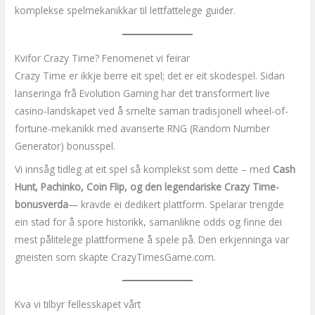
komplekse spelmekanikkar til lettfattelege guider.
Kvifor Crazy Time? Fenomenet vi feirar
Crazy Time er ikkje berre eit spel; det er eit skodespel. Sidan
lanseringa frå Evolution Gaming har det transformert live
casino-landskapet ved å smelte saman tradisjonell wheel-of-
fortune-mekanikk med avanserte RNG (Random Number
Generator) bonusspel.
Vi innsåg tidleg at eit spel så komplekst som dette – med
Cash
Hunt, Pachinko, Coin Flip, og den legendariske Crazy Time-
bonusverda
— kravde ei dedikert plattform. Spelarar trengde
ein stad for å spore historikk, samanlikne odds og finne dei
mest pålitelege plattformene å spele på. Den erkjenninga var
gneisten som skapte CrazyTimesGame.com.
Kva vi tilbyr fellesskapet vårt