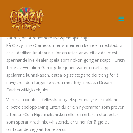
Skip
to
Page Content
content
Om Crazy Time: Hjartet i live casino-revolusjonen
Vår misjon: Å redefinere live-spelopplevinga
På CrazyTimesGame.com er vi meir enn berre ein nettstad; vi
er eit dedikert knutepunkt for entusiastar av eit av dei mest
spennande live dealer-spela som nokon gong er skapt – Crazy
Time av Evolution Gaming. Misjonen vår er enkel: å gje
spelarane kunnskapen, dataa og strategiane dei treng for å
navigere i den fargerike verda med høg innsats i Dream
Catcher-stil-lykkehjulet.
Vi trur at openheit, fellesskap og ekspertanalyse er nøklane til
ei betre speloppleving. Enten du er ein nykommar som prøver
å forstå «Coin Flip»-mekanikken eller ein erfaren storspelar
som sporar «Pachinko»-historikk, er vi her for å gje eit
omfattande vegkart for reisa di.