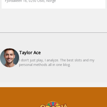
Fjordalléen 16, 0250 Oslo, Norge
Taylor Ace
I don't just play, I analyze. The best slots and my
personal methods all in one blog.