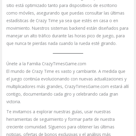
sitio está optimizado tanto para dispositivos de escritorio
como móviles, asegurando que puedas consultar las últimas
estadísticas de Crazy Time ya sea que estés en casa o en
movimiento. Nuestros sistemas backend están diseñados para
manejar un alto tráfico durante las horas pico de juego, para
que nunca te pierdas nada cuando la rueda esté girando.
Únete a la Familia CrazyTimesGame.com
El mundo de Crazy Time es vasto y cambiante. A medida que
el juego continúa evolucionando con nuevas actualizaciones y
multiplicadores más grandes, CrazyTimesGame.com estará allí
contigo, documentando cada giro y celebrando cada gran
victoria.
Te invitamos a explorar nuestras guías, usar nuestras
herramientas de seguimiento y formar parte de nuestra
creciente comunidad. Síguenos para obtener las últimas
noticias, ofertas de bonos exclusivas y el análisis más