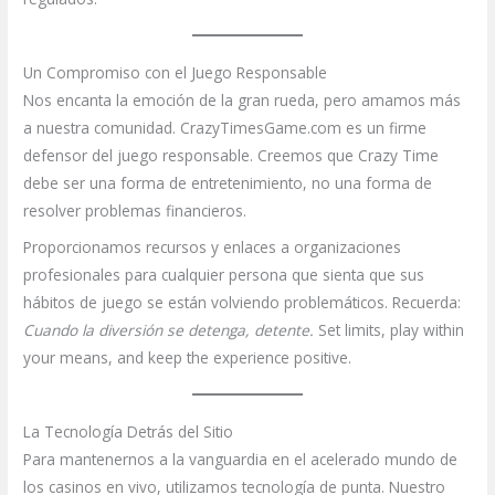
Un Compromiso con el Juego Responsable
Nos encanta la emoción de la gran rueda, pero amamos más
a nuestra comunidad. CrazyTimesGame.com es un firme
defensor del juego responsable. Creemos que Crazy Time
debe ser una forma de entretenimiento, no una forma de
resolver problemas financieros.
Proporcionamos recursos y enlaces a organizaciones
profesionales para cualquier persona que sienta que sus
hábitos de juego se están volviendo problemáticos. Recuerda:
Cuando la diversión se detenga, detente.
Set limits, play within
your means, and keep the experience positive.
La Tecnología Detrás del Sitio
Para mantenernos a la vanguardia en el acelerado mundo de
los casinos en vivo, utilizamos tecnología de punta. Nuestro