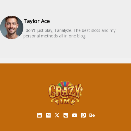
Taylor Ace
I don't just play, I analyze. The best slots and my
personal methods all in one blog.