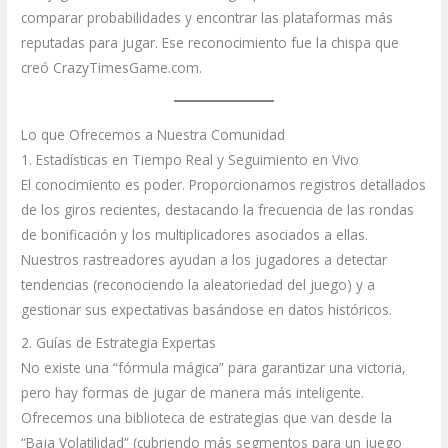
comparar probabilidades y encontrar las plataformas más
reputadas para jugar. Ese reconocimiento fue la chispa que
creó CrazyTimesGame.com.
Lo que Ofrecemos a Nuestra Comunidad
1. Estadísticas en Tiempo Real y Seguimiento en Vivo
El conocimiento es poder. Proporcionamos registros detallados
de los giros recientes, destacando la frecuencia de las rondas
de bonificación y los multiplicadores asociados a ellas.
Nuestros rastreadores ayudan a los jugadores a detectar
tendencias (reconociendo la aleatoriedad del juego) y a
gestionar sus expectativas basándose en datos históricos.
2. Guías de Estrategia Expertas
No existe una “fórmula mágica” para garantizar una victoria,
pero hay formas de jugar de manera más inteligente.
Ofrecemos una biblioteca de estrategias que van desde la
“Baja Volatilidad” (cubriendo más segmentos para un juego