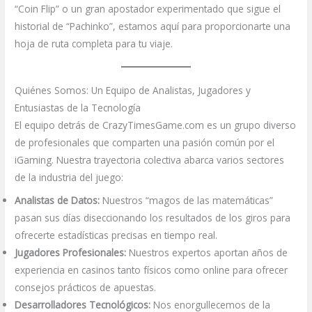
“Coin Flip” o un gran apostador experimentado que sigue el
historial de “Pachinko”, estamos aquí para proporcionarte una
hoja de ruta completa para tu viaje.
Quiénes Somos: Un Equipo de Analistas, Jugadores y
Entusiastas de la Tecnología
El equipo detrás de CrazyTimesGame.com es un grupo diverso
de profesionales que comparten una pasión común por el
iGaming. Nuestra trayectoria colectiva abarca varios sectores
de la industria del juego:
Analistas de Datos:
Nuestros “magos de las matemáticas”
pasan sus días diseccionando los resultados de los giros para
ofrecerte estadísticas precisas en tiempo real.
Jugadores Profesionales:
Nuestros expertos aportan años de
experiencia en casinos tanto físicos como online para ofrecer
consejos prácticos de apuestas.
Desarrolladores Tecnológicos:
Nos enorgullecemos de la