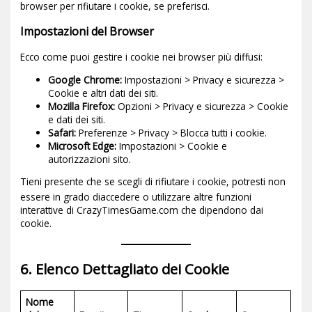
browser per rifiutare i cookie, se preferisci.
Impostazioni del Browser
Ecco come puoi gestire i cookie nei browser più diffusi:
Google Chrome:
Impostazioni > Privacy e sicurezza >
Cookie e altri dati dei siti.
Mozilla Firefox:
Opzioni > Privacy e sicurezza > Cookie
e dati dei siti.
Safari:
Preferenze > Privacy > Blocca tutti i cookie.
Microsoft Edge:
Impostazioni > Cookie e
autorizzazioni sito.
Tieni presente che se scegli di rifiutare i cookie, potresti non
essere in grado di
accedere o utilizzare altre funzioni
interattive di CrazyTimesGame.com che dipendono dai
cookie.
6. Elenco Dettagliato dei Cookie
Nome