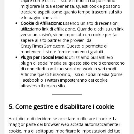
capire come utilizzi il sito e i modi in cui possiamo
migliorare la tua esperienza. Questi cookie possono
tracciare aspetti come quanto tempo trascorri sul sito
e le pagine che visiti.
Cookie di Affiliazione:
Essendo un sito di recensioni,
utilizziamo link di affiliazione. Quando clicchi su un link
verso un casinò, viene impostato un cookie per far
sapere al sito partner che provieni da
CrazyTimesGame.com. Questo ci permette di
mantenere il sito e fornire contenuti gratuiti.
Plugin per i Social Media:
Utilizziamo pulsanti e/o
plugin di social media su questo sito che ti consentono
di connetterti con il tuo social network in vari modi.
Affinché questi funzionino, i siti di social media (come
Facebook o Twitter) imposteranno dei cookie
attraverso il nostro sito.
5. Come gestire e disabilitare i cookie
Hai il diritto di decidere se accettare o rifiutare i cookie. La
maggior parte dei browser web accetta automaticamente i
cookie, ma di solito
puoi modificare le impostazioni del tuo