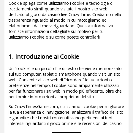
Cookie spiega come utilizziamo i cookie e tecnologie di
tracciamento simili quando visitate il nostro sito web
dedicato al gioco da casinò live Crazy Time. Crediamo nella
trasparenza riguardo al modo in cui raccogliamo ed
elaboriamo i dati che vi riguardano. Questa informativa
fornisce informazioni dettagliate sul motivo per cui
utilizziamo i cookie e su come potete controllarli.
1. Introduzione ai Cookie
Un “cookie” è un piccolo file di testo che viene memorizzato
sul tuo computer, tablet o smartphone quando visiti un sito
web. Consente al sito web di “ricordare” le tue azioni o
preferenze nel tempo. I cookie sono ampiamente utilizzati
per far funzionare i siti web in modo più efficiente, oltre che
per fornire informazioni ai proprietari del sito.
Su CrazyTimesGame.com, utilizziamo i cookie per migliorare
la tua esperienza di navigazione, analizzare il traffico del sito
e garantire che i nostri contenuti siano pertinenti ai tuoi
interessi riguardanti il gioco online e le recensioni dei casinò.