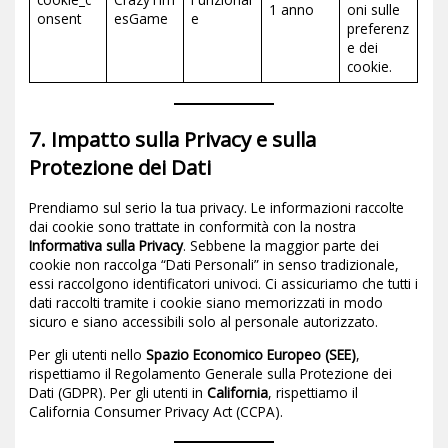
1 anno
oni sulle
onsent
esGame
e
preferenz
e dei
cookie.
7. Impatto sulla Privacy e sulla
Protezione dei Dati
Prendiamo sul serio la tua privacy. Le informazioni raccolte
dai cookie sono trattate in conformità con la nostra
Informativa sulla Privacy
. Sebbene la maggior parte dei
cookie non raccolga “Dati Personali” in senso tradizionale,
essi raccolgono identificatori univoci. Ci assicuriamo che tutti i
dati raccolti tramite i cookie siano memorizzati in modo
sicuro e siano accessibili solo al personale autorizzato.
Per gli utenti nello
Spazio Economico Europeo (SEE)
,
rispettiamo il Regolamento Generale sulla Protezione dei
Dati (GDPR). Per gli utenti in
California
, rispettiamo il
California Consumer Privacy Act (CCPA).