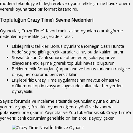
modern teknolojiyle birleştirerek ve oyuncu etkileşimine büyük önem
vererek oyuna taze bir format kazandırdı.
Topluluğun Crazy Time’ı Sevme Nedenleri
Oyuncular, Crazy Time’ı favori canlı casino oyunları olarak görme
nedenlerini genellikle şu şekilde sıralar:
Etkileşimli Özellikler: Bonus oyunlarda (örneğin Cash Hunt’ta
hedef seçme gibi) gerçek kararlar alınır, bu da katılımı artırır.
Sosyal Unsur: Canlı sunucu sohbet eder, şaka yapar ve
izleyicilerle etkileşime girerek topluluk havası oluşturur.
Beklenmedik Sonuçlar: Çarpanların ve bonus turlarının rastgele
oluşu, her oturumu benzersiz kılar.
Erişilebilirlik: Crazy Time uygulamasının mevcut olması ve
mükemmel optimizasyon sayesinde kullanıcılar her yerden
oynayabilir.
Sayısız forumda ve inceleme sitesinde oyuncular oyuna olumlu
yorumlar yapar, özellikle oyunun eğlence yönü ve kazanma
potansiyeli öne çıkarılır. Yayıncılar ve YouTuber’lar sık sık Crazy Time’a
yer verir; canlı oturumlar genellikle on binlerce izleyiciyi çeker.