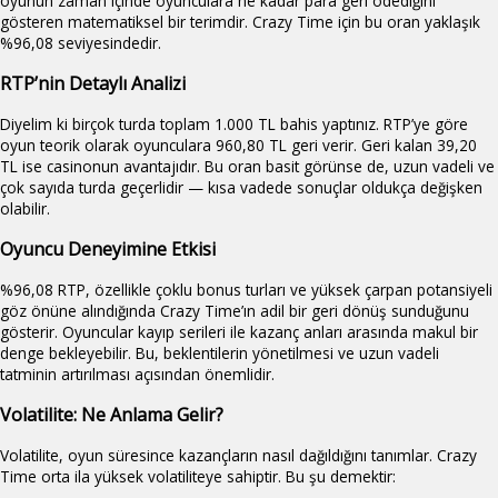
oyunun zaman içinde oyunculara ne kadar para geri ödediğini
gösteren matematiksel bir terimdir. Crazy Time için bu oran yaklaşık
%96,08 seviyesindedir.
RTP’nin Detaylı Analizi
Diyelim ki birçok turda toplam 1.000 TL bahis yaptınız. RTP’ye göre
oyun teorik olarak oyunculara 960,80 TL geri verir. Geri kalan 39,20
TL ise casinonun avantajıdır. Bu oran basit görünse de, uzun vadeli ve
çok sayıda turda geçerlidir — kısa vadede sonuçlar oldukça değişken
olabilir.
Oyuncu Deneyimine Etkisi
%96,08 RTP, özellikle çoklu bonus turları ve yüksek çarpan potansiyeli
göz önüne alındığında Crazy Time’ın adil bir geri dönüş sunduğunu
gösterir. Oyuncular kayıp serileri ile kazanç anları arasında makul bir
denge bekleyebilir. Bu, beklentilerin yönetilmesi ve uzun vadeli
tatminin artırılması açısından önemlidir.
Volatilite: Ne Anlama Gelir?
Volatilite, oyun süresince kazançların nasıl dağıldığını tanımlar. Crazy
Time orta ila yüksek volatiliteye sahiptir. Bu şu demektir: