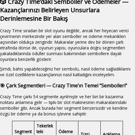
🎲 Crazy Time’daki Semboller ve Ödemeler —
Kazançlarınızı Belirleyen Unsurlara
Derinlemesine Bir Bakış
Crazy Time sıradan bir slot oyunu değildir, ancak her heyecan verici
çevirmenin merkezinde yer alan semboller ve ödeme mekanikleri
açısından oldukça zengindir. Makaralar yerine dev bir dönen çark
etrafında dönse de, oyunun yapısı, oyunculara doğru segmentleri
yakaladıklarında ödüller sunması bakımından sembollere dayalı
oyunlara benzerlik gösterir.
Şimdi, bahis yapabileceğiniz her sembolü, nasıl ödeme sağladıklarını
ve özel özelliklerin kazançlarınızı nasıl katladığını inceleyelim.
🎯 Çark Segmentleri — Crazy Time’ın Temel “Sembolleri”
Crazy Time çarkı 54 segmente ayrılmıştır ve her biri bir kazanma
noktası anlamına gelir — tıpkı bir slot makinesinin makaralarındaki
semboller gibi. Ancak burada her segment benzersizdir ve kendine
özgü bir ödeme ya da bonus işlevine sahiptir.
Tekerlek
Segment
teki
Ödeme
Türü
Açıklama