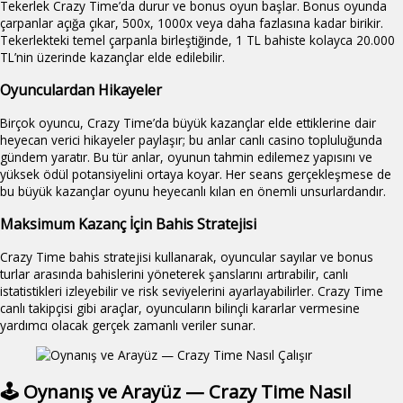
Tekerlek Crazy Time’da durur ve bonus oyun başlar. Bonus oyunda
çarpanlar açığa çıkar, 500x, 1000x veya daha fazlasına kadar birikir.
Tekerlekteki temel çarpanla birleştiğinde, 1 TL bahiste kolayca 20.000
TL’nin üzerinde kazançlar elde edilebilir.
Oyunculardan Hikayeler
Birçok oyuncu, Crazy Time’da büyük kazançlar elde ettiklerine dair
heyecan verici hikayeler paylaşır; bu anlar canlı casino topluluğunda
gündem yaratır. Bu tür anlar, oyunun tahmin edilemez yapısını ve
yüksek ödül potansiyelini ortaya koyar. Her seans gerçekleşmese de
bu büyük kazançlar oyunu heyecanlı kılan en önemli unsurlardandır.
Maksimum Kazanç İçin Bahis Stratejisi
Crazy Time bahis stratejisi kullanarak, oyuncular sayılar ve bonus
turlar arasında bahislerini yöneterek şanslarını artırabilir, canlı
istatistikleri izleyebilir ve risk seviyelerini ayarlayabilirler. Crazy Time
canlı takipçisi gibi araçlar, oyuncuların bilinçli kararlar vermesine
yardımcı olacak gerçek zamanlı veriler sunar.
🕹️ Oynanış ve Arayüz — Crazy Time Nasıl