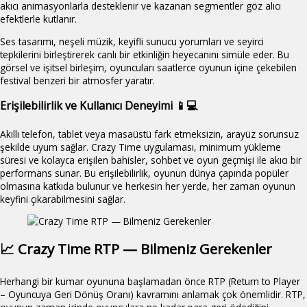
akıcı animasyonlarla desteklenir ve kazanan segmentler göz alıcı
efektlerle kutlanır.
Ses tasarımı, neşeli müzik, keyifli sunucu yorumları ve seyirci
tepkilerini birleştirerek canlı bir etkinliğin heyecanını simüle eder. Bu
görsel ve işitsel birleşim, oyuncuları saatlerce oyunun içine çekebilen
festival benzeri bir atmosfer yaratır.
Erişilebilirlik ve Kullanıcı Deneyimi 📱💻
Akıllı telefon, tablet veya masaüstü fark etmeksizin, arayüz sorunsuz
şekilde uyum sağlar. Crazy Time uygulaması, minimum yükleme
süresi ve kolayca erişilen bahisler, sohbet ve oyun geçmişi ile akıcı bir
performans sunar. Bu erişilebilirlik, oyunun dünya çapında popüler
olmasına katkıda bulunur ve herkesin her yerde, her zaman oyunun
keyfini çıkarabilmesini sağlar.
📈 Crazy Time RTP — Bilmeniz Gerekenler
Herhangi bir kumar oyununa başlamadan önce RTP (Return to Player
– Oyuncuya Geri Dönüş Oranı) kavramını anlamak çok önemlidir. RTP,