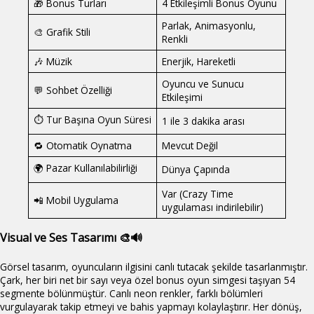
🎁 Bonus Turları
4 Etkileşimli Bonus Oyunu
Parlak, Animasyonlu,
🎨 Grafik Stili
Renkli
🎶 Müzik
Enerjik, Hareketli
Oyuncu ve Sunucu
💬 Sohbet Özelliği
Etkileşimi
⏱️ Tur Başına Oyun Süresi
1 ile 3 dakika arası
🔁 Otomatik Oynatma
Mevcut Değil
🌍 Pazar Kullanılabilirliği
Dünya Çapında
Var (Crazy Time
📲 Mobil Uygulama
uygulaması indirilebilir)
Visual ve Ses Tasarımı 🎨🔊
Görsel tasarım, oyuncuların ilgisini canlı tutacak şekilde tasarlanmıştır.
Çark, her biri net bir sayı veya özel bonus oyun simgesi taşıyan 54
segmente bölünmüştür. Canlı neon renkler, farklı bölümleri
vurgulayarak takip etmeyi ve bahis yapmayı kolaylaştırır. Her dönüş,