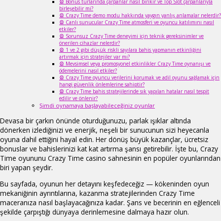
🎡 Bonus turlarında çarpanlar nasıl birikir ve Top Slot çarpanlarıyla
birleşebilir mi?
🎡 Crazy Time demo modu hakkında yaygın yanlış anlamalar nelerdir?
🎡 Canlı sunucular Crazy Time atmosferi ve oyuncu katılımını nasıl
etkiler?
🎡 Sorunsuz Crazy Time deneyimi için teknik gereksinimler ve
önerilen cihazlar nelerdir?
🎡 1 ve 2 gibi düşük riskli sayılara bahis yapmanın etkinliğini
artırmak için stratejiler var mı?
🎡 Mevsimsel veya promosyonel etkinlikler Crazy Time oynanışı ve
ödemelerini nasıl etkiler?
🎡 Crazy Time oyuncu verilerini korumak ve adil oyunu sağlamak için
hangi güvenlik önlemlerine sahiptir?
🎡 Crazy Time bahis stratejilerinde sık yapılan hatalar nasıl tespit
edilir ve önlenir?
Şimdi oynamaya başlayabileceğiniz oyunlar
Devasa bir çarkın önünde oturduğunuzu, parlak ışıklar altında
dönerken izlediğinizi ve enerjik, neşeli bir sunucunun sizi heyecanla
oyuna dahil ettiğini hayal edin. Her dönüş büyük kazançlar, ücretsiz
bonuslar ve bahislerinizi kat kat artırma şansı getirebilir. İşte bu, Crazy
Time oyununu Crazy Time casino sahnesinin en popüler oyunlarından
biri yapan şeydir.
Bu sayfada, oyunun her detayını keşfedeceğiz — kökeninden oyun
mekaniğinin ayrıntılarına, kazanma stratejilerinden Crazy Time
maceranıza nasıl başlayacağınıza kadar. Şans ve becerinin en eğlenceli
şekilde çarpıştığı dünyaya derinlemesine dalmaya hazır olun.