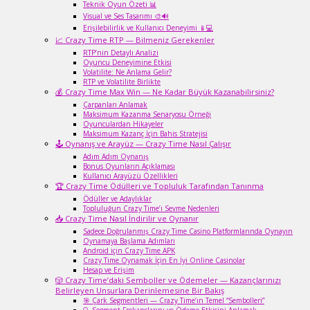
Teknik Oyun Özeti 📊
Visual ve Ses Tasarımı 🎨🔊
Erişilebilirlik ve Kullanıcı Deneyimi 📱💻
📈 Crazy Time RTP — Bilmeniz Gerekenler
RTP’nin Detaylı Analizi
Oyuncu Deneyimine Etkisi
Volatilite: Ne Anlama Gelir?
RTP ve Volatilite Birlikte
💰 Crazy Time Max Win — Ne Kadar Büyük Kazanabilirsiniz?
Çarpanları Anlamak
Maksimum Kazanma Senaryosu Örneği
Oyunculardan Hikayeler
Maksimum Kazanç İçin Bahis Stratejisi
🕹️ Oynanış ve Arayüz — Crazy Time Nasıl Çalışır
Adım Adım Oynanış
Bonus Oyunların Açıklaması
Kullanıcı Arayüzü Özellikleri
🏆 Crazy Time Ödülleri ve Topluluk Tarafından Tanınma
Ödüller ve Adaylıklar
Topluluğun Crazy Time’ı Sevme Nedenleri
📥 Crazy Time Nasıl İndirilir ve Oynanır
Sadece Doğrulanmış Crazy Time Casino Platformlarında Oynayın
Oynamaya Başlama Adımları
Android için Crazy Time APK
Crazy Time Oynamak İçin En İyi Online Casinolar
Hesap ve Erişim
🎲 Crazy Time’daki Semboller ve Ödemeler — Kazançlarınızı
Belirleyen Unsurlara Derinlemesine Bir Bakış
🎯 Çark Segmentleri — Crazy Time’ın Temel “Sembolleri”