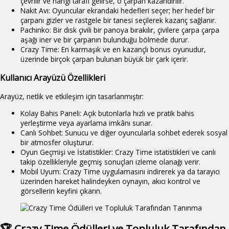
çevrilir ve hangi tarafı gelirse, o çarpan kazandırılır.
Nakit Avı: Oyuncular ekrandaki hedefleri seçer; her hedef bir
çarpanı gizler ve rastgele bir tanesi seçilerek kazanç sağlanır.
Pachinko: Bir disk çivili bir panoya bırakılır, çivilere çarpa çarpa
aşağı iner ve bir çarpanın bulunduğu bölmede durur.
Crazy Time: En karmaşık ve en kazançlı bonus oyunudur,
üzerinde birçok çarpan bulunan büyük bir çark içerir.
Kullanıcı Arayüzü Özellikleri
Arayüz, netlik ve etkileşim için tasarlanmıştır:
Kolay Bahis Paneli: Açık butonlarla hızlı ve pratik bahis
yerleştirme veya ayarlama imkânı sunar.
Canlı Sohbet: Sunucu ve diğer oyuncularla sohbet ederek sosyal
bir atmosfer oluşturur.
Oyun Geçmişi ve İstatistikler: Crazy Time istatistikleri ve canlı
takip özellikleriyle geçmiş sonuçları izleme olanağı verir.
Mobil Uyum: Crazy Time uygulamasını indirerek ya da tarayıcı
üzerinden hareket halindeyken oynayın, akıcı kontrol ve
görsellerin keyfini çıkarın.
🏆 Crazy Time Ödülleri ve Topluluk Tarafından