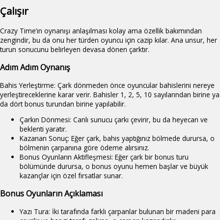
Çalışır
Crazy Time’ın oynanışı anlaşılması kolay ama özellik bakımından
zengindir, bu da onu her türden oyuncu için cazip kılar. Ana unsur, her
turun sonucunu belirleyen devasa dönen çarktır.
Adım Adım Oynanış
Bahis Yerleştirme: Çark dönmeden önce oyuncular bahislerini nereye
yerleştireceklerine karar verir. Bahisler 1, 2, 5, 10 sayılarından birine ya
da dört bonus turundan birine yapılabilir.
Çarkın Dönmesi: Canlı sunucu çarkı çevirir, bu da heyecan ve
beklenti yaratır.
Kazanan Sonuç: Eğer çark, bahis yaptığınız bölmede durursa, o
bölmenin çarpanına göre ödeme alırsınız.
Bonus Oyunların Aktifleşmesi: Eğer çark bir bonus turu
bölümünde durursa, o bonus oyunu hemen başlar ve büyük
kazançlar için özel fırsatlar sunar.
Bonus Oyunların Açıklaması
Yazı Tura: İki tarafında farklı çarpanlar bulunan bir madeni para