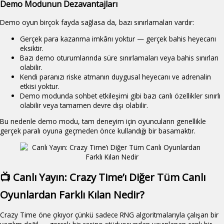
Demo Modunun Dezavantajları
Demo oyun birçok fayda sağlasa da, bazı sınırlamaları vardır:
Gerçek para kazanma imkânı yoktur — gerçek bahis heyecanı
eksiktir.
Bazı demo oturumlarında süre sınırlamaları veya bahis sınırları
olabilir.
Kendi paranızı riske atmanın duygusal heyecanı ve adrenalin
etkisi yoktur.
Demo modunda sohbet etkileşimi gibi bazı canlı özellikler sınırlı
olabilir veya tamamen devre dışı olabilir.
Bu nedenle demo modu, tam deneyim için oyuncuların genellikle
gerçek paralı oyuna geçmeden önce kullandığı bir basamaktır.
📺 Canlı Yayın: Crazy Time’ı Diğer Tüm Canlı
Oyunlardan Farklı Kılan Nedir?
Crazy Time öne çıkıyor çünkü sadece RNG algoritmalarıyla çalışan bir