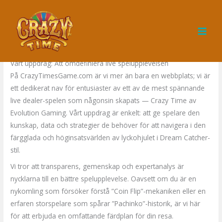
Hoppa
till
Page Content
innehåll
Om Crazy Time: Hjärtat i live casino-revolutionen
Vårt uppdrag: Att omdefiniera live spelupplevelsen
På CrazyTimesGame.com är vi mer än bara en webbplats; vi är
ett dedikerat nav för entusiaster av ett av de mest spännande
live dealer-spelen som någonsin skapats — Crazy Time av
Evolution Gaming. Vårt uppdrag är enkelt: att ge spelare den
kunskap, data och strategier de behöver för att navigera i den
färgglada och höginsatsvärlden av lyckohjulet i Dream Catcher-
stil.
Vi tror att transparens, gemenskap och expertanalys är
nycklarna till en bättre spelupplevelse. Oavsett om du är en
nykomling som försöker förstå ”Coin Flip”-mekaniken eller en
erfaren storspelare som spårar ”Pachinko”-historik, är vi här
för att erbjuda en omfattande färdplan för din resa.