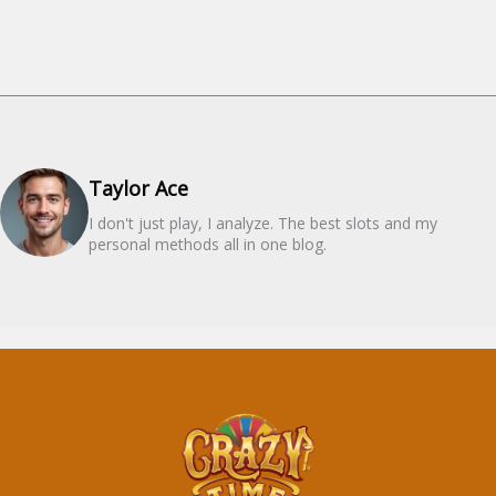
Taylor Ace
I don't just play, I analyze. The best slots and my
personal methods all in one blog.