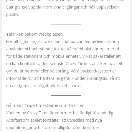
Sätt gränser, spela inom dina tillgångar och håll upplevelsen
positiv.
Tekniken bakom webbplatsen
För att ligga steget före i den snabba världen av live casinon
använder vi banbrytande teknik. Vår webbplats är optimerad
för både stationära och mobila enheter, vilket säkerställer att
du kan kontrollera den senaste Crazy Time-statistiken oavsett
om du är hemma eller på språng. Våra backend-system är
utformade för att hantera hög trafik under rusningstid, så att
du aldrig missar något när hjulet snurrar.
Gå med i CrazyTimesGame.com-familjen
Världen av Crazy Time är enorm och ständigt föränderlig.
Allteftersom spelet fortsätter att utvecklas med nya
uppdateringar och större multiplikatorer, kommer