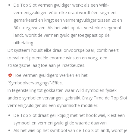
De Top Slot Vermenigvuldiger werkt als een Wild-
vermenigvuldiger: vóór elke draai wordt één segment
gemarkeerd en krijgt een vermenigvuldiger tussen 2x en
50x toegewezen. Als het wiel op dat versterkte segment
landt, wordt de vermenigvuldiger toegepast op de
uitbetaling.
Dit systeem houdt elke draai onvoorspelbaar, combineert
toeval met potentiële enorme winsten en voegt een
strategische laag toe aan je inzetkeuzes.
Hoe Vermenigvuldigers Werken en het
“Symboolvervangings”-Effect
In tegenstelling tot gokkasten waar Wild-symbolen fysiek
andere symbolen vervangen, gebruikt Crazy Time de Top Slot
vermenigvuldiger als een dynamische modifier:
De Top Slot draait gelijktijdig met het hoofdwiel, kiest een
symbool en vermenigvuldigt de waarde daarvan.
Als het wiel op het symbool van de Top Slot landt, wordt je