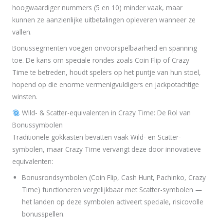
hoogwaardiger nummers (5 en 10) minder vaak, maar
kunnen ze aanzienlijke uitbetalingen opleveren wanneer ze
vallen.
Bonussegmenten voegen onvoorspelbaarheid en spanning
toe. De kans om speciale rondes zoals Coin Flip of Crazy
Time te betreden, houdt spelers op het puntje van hun stoel,
hopend op die enorme vermenigvuldigers en jackpotachtige
winsten.
Wild- & Scatter-equivalenten in Crazy Time: De Rol van
Bonussymbolen
Traditionele gokkasten bevatten vaak Wild- en Scatter-
symbolen, maar Crazy Time vervangt deze door innovatieve
equivalenten:
Bonusrondsymbolen (Coin Flip, Cash Hunt, Pachinko, Crazy
Time) functioneren vergelijkbaar met Scatter-symbolen —
het landen op deze symbolen activeert speciale, risicovolle
bonusspellen.