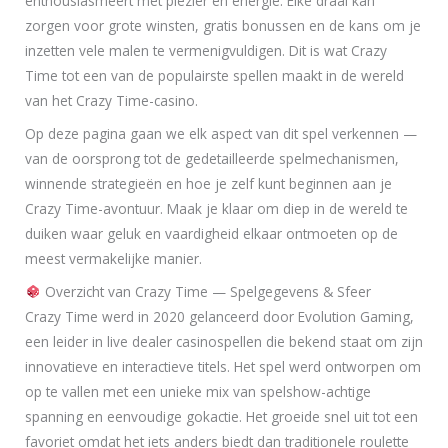
enthousiasmeert met plezier en energie. Elke draai kan
zorgen voor grote winsten, gratis bonussen en de kans om je
inzetten vele malen te vermenigvuldigen. Dit is wat Crazy
Time tot een van de populairste spellen maakt in de wereld
van het Crazy Time-casino.
Op deze pagina gaan we elk aspect van dit spel verkennen —
van de oorsprong tot de gedetailleerde spelmechanismen,
winnende strategieën en hoe je zelf kunt beginnen aan je
Crazy Time-avontuur. Maak je klaar om diep in de wereld te
duiken waar geluk en vaardigheid elkaar ontmoeten op de
meest vermakelijke manier.
Overzicht van Crazy Time — Spelgegevens & Sfeer
Crazy Time werd in 2020 gelanceerd door Evolution Gaming,
een leider in live dealer casinospellen die bekend staat om zijn
innovatieve en interactieve titels. Het spel werd ontworpen om
op te vallen met een unieke mix van spelshow-achtige
spanning en eenvoudige gokactie. Het groeide snel uit tot een
favoriet omdat het iets anders biedt dan traditionele roulette