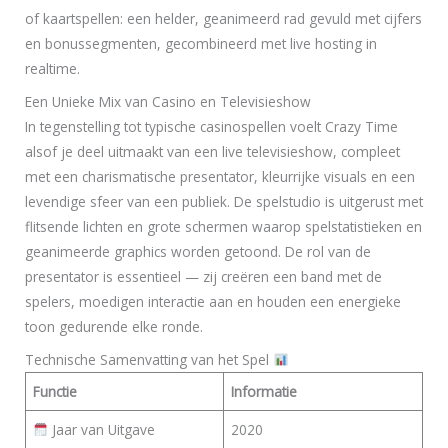
of kaartspellen: een helder, geanimeerd rad gevuld met cijfers
en bonussegmenten, gecombineerd met live hosting in
realtime.
Een Unieke Mix van Casino en Televisieshow
In tegenstelling tot typische casinospellen voelt Crazy Time
alsof je deel uitmaakt van een live televisieshow, compleet
met een charismatische presentator, kleurrijke visuals en een
levendige sfeer van een publiek. De spelstudio is uitgerust met
flitsende lichten en grote schermen waarop spelstatistieken en
geanimeerde graphics worden getoond. De rol van de
presentator is essentieel — zij creëren een band met de
spelers, moedigen interactie aan en houden een energieke
toon gedurende elke ronde.
Technische Samenvatting van het Spel
Functie
Informatie
Jaar van Uitgave
2020