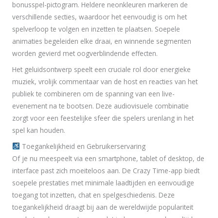
bonusspel-pictogram. Heldere neonkleuren markeren de
verschillende secties, waardoor het eenvoudig is om het
spelverloop te volgen en inzetten te plaatsen. Soepele
animaties begeleiden elke draai, en winnende segmenten
worden gevierd met oogverblindende effecten.
Het geluidsontwerp speelt een cruciale rol door energieke
muziek, vrolijk commentaar van de host en reacties van het
publiek te combineren om de spanning van een live-
evenement na te bootsen. Deze audiovisuele combinatie
zorgt voor een feestelijke sfeer die spelers urenlang in het
spel kan houden.
Toegankelijkheid en Gebruikerservaring
Of je nu meespeelt via een smartphone, tablet of desktop, de
interface past zich moeiteloos aan. De Crazy Time-app biedt
soepele prestaties met minimale laadtijden en eenvoudige
toegang tot inzetten, chat en spelgeschiedenis. Deze
toegankelijkheid draagt bij aan de wereldwijde populariteit