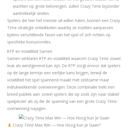
wachten op grote beloningen, zullen Crazy Time bijzonder
aantrekkelijk vinden.
Spelers die hier het meeste uit willen halen, kunnen een Crazy
Time-strategie ontwikkelen waarbij ze inzetten aanpassen
tijdens verschillende fasen van het spel of zich richten op
specifieke bonusrondes.
RTP en Volatiliteit Samen
Samen verklaren RTP en volatiliteit waarom Crazy Time zowel
leuk als winstgevend kan zijn. De RTP zorgt ervoor dat spelers
op de lange termijn een eerlijke kans krijgen, terwijl de
volatiliteit het spel spannend maakt met zeldzame maar
indrukwekkende overwinningen. Deze combinatie trekt een
breed publiek aan: zowel spelers die op zoek zijn naar stabiel
spelplezier als zij die de spanning van een grote Crazy Time-
overwinning najagen.
Crazy Time Max Win — Hoe Hoog Kun Je Gaan?