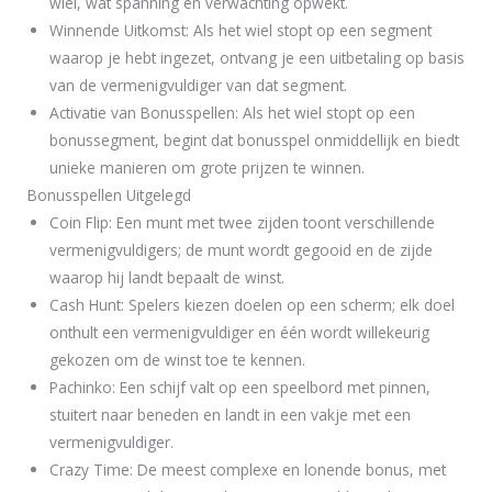
wiel, wat spanning en verwachting opwekt.
Winnende Uitkomst: Als het wiel stopt op een segment
waarop je hebt ingezet, ontvang je een uitbetaling op basis
van de vermenigvuldiger van dat segment.
Activatie van Bonusspellen: Als het wiel stopt op een
bonussegment, begint dat bonusspel onmiddellijk en biedt
unieke manieren om grote prijzen te winnen.
Bonusspellen Uitgelegd
Coin Flip: Een munt met twee zijden toont verschillende
vermenigvuldigers; de munt wordt gegooid en de zijde
waarop hij landt bepaalt de winst.
Cash Hunt: Spelers kiezen doelen op een scherm; elk doel
onthult een vermenigvuldiger en één wordt willekeurig
gekozen om de winst toe te kennen.
Pachinko: Een schijf valt op een speelbord met pinnen,
stuitert naar beneden en landt in een vakje met een
vermenigvuldiger.
Crazy Time: De meest complexe en lonende bonus, met