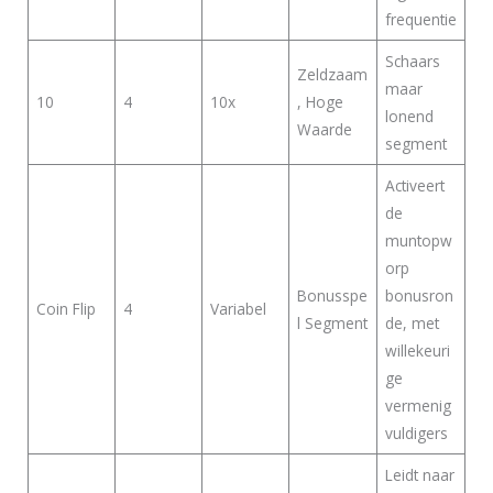
frequentie
Schaars
Zeldzaam
maar
10
4
10x
, Hoge
lonend
Waarde
segment
Activeert
de
muntopw
orp
Bonusspe
bonusron
Coin Flip
4
Variabel
l Segment
de, met
willekeuri
ge
vermenig
vuldigers
Leidt naar