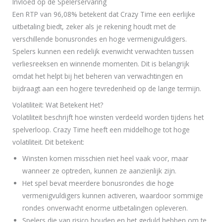
Invloed op de Spelerservaring
Een RTP van 96,08% betekent dat Crazy Time een eerlijke
uitbetaling biedt, zeker als je rekening houdt met de
verschillende bonusrondes en hoge vermenigvuldigers.
Spelers kunnen een redelijk evenwicht verwachten tussen
verliesreeksen en winnende momenten. Dit is belangrijk
omdat het helpt bij het beheren van verwachtingen en
bijdraagt aan een hogere tevredenheid op de lange termijn.
Volatiliteit: Wat Betekent Het?
Volatiliteit beschrijft hoe winsten verdeeld worden tijdens het
spelverloop. Crazy Time heeft een middelhoge tot hoge
volatiliteit. Dit betekent:
Winsten komen misschien niet heel vaak voor, maar
wanneer ze optreden, kunnen ze aanzienlijk zijn.
Het spel bevat meerdere bonusrondes die hoge
vermenigvuldigers kunnen activeren, waardoor sommige
rondes onverwacht enorme uitbetalingen opleveren.
Spelers die van risico houden en het geduld hebben om te