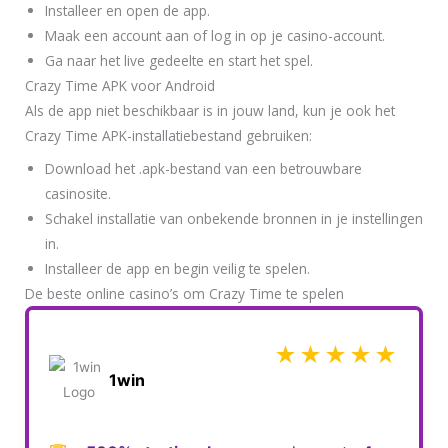
Installeer en open de app.
Maak een account aan of log in op je casino-account.
Ga naar het live gedeelte en start het spel.
Crazy Time APK voor Android
Als de app niet beschikbaar is in jouw land, kun je ook het
Crazy Time APK-installatiebestand gebruiken:
Download het .apk-bestand van een betrouwbare
casinosite.
Schakel installatie van onbekende bronnen in je instellingen
in.
Installeer de app en begin veilig te spelen.
De beste online casino’s om Crazy Time te spelen
★★★★★
1win