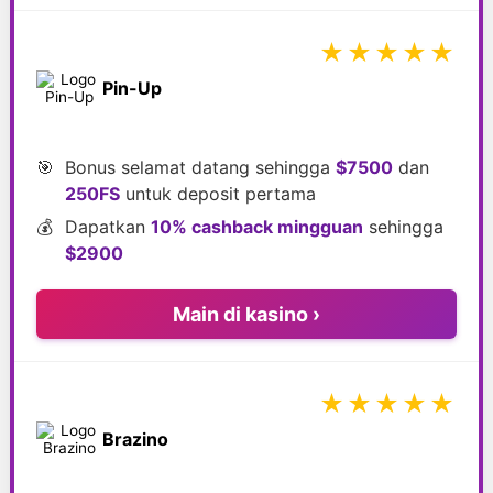
★★★★★
Pin-Up
🎯
Bonus selamat datang sehingga
$7500
dan
250FS
untuk deposit pertama
💰
Dapatkan
10% cashback mingguan
sehingga
$2900
Main di kasino ›
★★★★★
Brazino