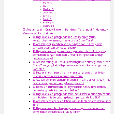
Mark H.
Daniel F.
Nathan G.
Oliver W.
Lewis C.
Kevin B.
Bradley M.
Thomas R.
🎡 Soalan Lazim Crazy Time — Panduan Terunggul Anda untuk
Menguasai Permainan
🎡 Bagaimanakah pengganda Top Slot mempengaruhi
keseluruhan kemenangan saya dalam Crazy Time?
🎡 Apakah yang membezakan pusingan bonus Crazy Time
daripada pusingan bonus yang lain?
🎡 Bagaimanakah saya boleh menggunakan statistik langsung
permainan dengan berkesan untuk meningkatkan strategi
pertaruhan saya?
🎡 Adakah mungkin untuk membangunkan strategi pertaruhan
Crazy Time yang kalis silap untuk menjamin kemenangan yang
konsisten?
🎡 Bagaimanakah permainan mengimbangi antara nasib dan
interaksi pemain semasa pusingan bonus?
🎡 Apakah peranan platform mudah alih dan aplikasi Crazy Time
dalam meningkatkan pengalaman pemain?
🎡 Bolehkah RTP (Return to Player) dalam Crazy Time berbeza
bergantung pada kasino atau platform?
🎡 Bagaimanakah pengganda terkumpul semasa pusingan bonus,
dan bolehkah ia bergabung dengan pengganda Top Slot?
🎡 Apakah beberapa salah faham umum tentang mod demo Crazy
Time?
🎡 Bagaimanakah hos langsung mempengaruhi suasana dan
penglibatan pemain dalam Crazy Time?