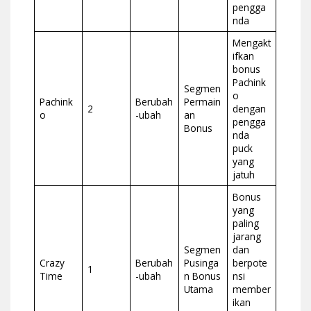
pengga
nda
Mengakt
ifkan
bonus
Pachink
Segmen
o
Pachink
Berubah
Permain
2
dengan
o
-ubah
an
pengga
Bonus
nda
puck
yang
jatuh
Bonus
yang
paling
jarang
Segmen
dan
Crazy
Berubah
Pusinga
berpote
1
Time
-ubah
n Bonus
nsi
Utama
member
ikan