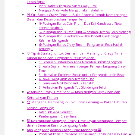
Lebih Bijak
Jenis Statistik Berguna dalam Crazy Time
Mengapa Anda Perlu Menggunakan Statistik?
🎁 Ciri Bonus Crazy Time — Buka Potensi Penuh Kemenangan
Besar dan Keseronokan Tanpa Henti!
🎯 Pusingan Bonus Coin Flip — Dua Kali Ganda atau Tiada
dengan Kelainan
🔫 Pusingan Bonus Cash Hunt — Sasaran, Tembak, dan Menang!
🎯 Pusingan Bonus Pachinko — Aksi Pinball Klasik dengan
Kelainan Mengganda
🎡 Pusingan Bonus Crazy Time — Pengalaman Roda Hadiah
Terunggul
💡 Tip & Strategi untuk Bermain dan Menang di Crazy Time —
Kuasai Roda dan Tingkatkan Peluang Anda!
1. Sebarkan Pertaruhan Anda Merentasi Berbilang Segmen
2. Jejaki Sejarah Permainan dengan Penjejak Langsung Crazy
Time
3. Utamakan Pusingan Bonus untuk Pengganda Lebih Besar
4. Kawal Wang Anda dan Tetapkan Had
5. Gunakan Mod Demo untuk Berlatih
6. Perhatikan Pengganda Top Slot dengan Teliti
✔️ Adakah Crazy Time Sah? — Main dengan Keyakinan dan
Ketenangan Fikiran
🏆 Mengenai Pembangun: Evolution Gaming — Pakar Hiburan
Kasino Langsung
Latar Belakang Syarikat:
Pembangunan Crazy Time:
🔚 Kesimpulan: Mengapa Crazy Time Layak Mendapat Tempat
dalam Senarai Kasino Langsung Anda
Apa yang Menjadikan Crazy Time Menonjol 🎰
Pendapat Pemain mengenai Pengalaman Langsung Crazy Time 🔥