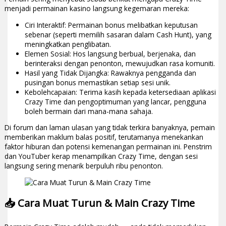
menjadi permainan kasino langsung kegemaran mereka:
Ciri Interaktif: Permainan bonus melibatkan keputusan
sebenar (seperti memilih sasaran dalam Cash Hunt), yang
meningkatkan penglibatan.
Elemen Sosial: Hos langsung berbual, berjenaka, dan
berinteraksi dengan penonton, mewujudkan rasa komuniti.
Hasil yang Tidak Dijangka: Rawaknya pengganda dan
pusingan bonus memastikan setiap sesi unik.
Kebolehcapaian: Terima kasih kepada ketersediaan aplikasi
Crazy Time dan pengoptimuman yang lancar, pengguna
boleh bermain dari mana-mana sahaja.
Di forum dan laman ulasan yang tidak terkira banyaknya, pemain
memberikan maklum balas positif, terutamanya menekankan
faktor hiburan dan potensi kemenangan permainan ini. Penstrim
dan YouTuber kerap menampilkan Crazy Time, dengan sesi
langsung sering menarik berpuluh ribu penonton.
📥 Cara Muat Turun & Main Crazy Time