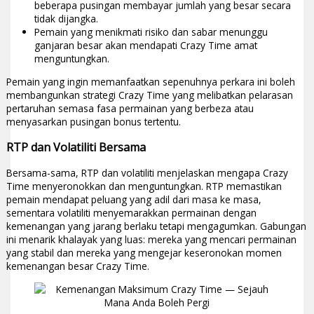
beberapa pusingan membayar jumlah yang besar secara
tidak dijangka.
Pemain yang menikmati risiko dan sabar menunggu
ganjaran besar akan mendapati Crazy Time amat
menguntungkan.
Pemain yang ingin memanfaatkan sepenuhnya perkara ini boleh
membangunkan strategi Crazy Time yang melibatkan pelarasan
pertaruhan semasa fasa permainan yang berbeza atau
menyasarkan pusingan bonus tertentu.
RTP dan Volatiliti Bersama
Bersama-sama, RTP dan volatiliti menjelaskan mengapa Crazy
Time menyeronokkan dan menguntungkan. RTP memastikan
pemain mendapat peluang yang adil dari masa ke masa,
sementara volatiliti menyemarakkan permainan dengan
kemenangan yang jarang berlaku tetapi mengagumkan. Gabungan
ini menarik khalayak yang luas: mereka yang mencari permainan
yang stabil dan mereka yang mengejar keseronokan momen
kemenangan besar Crazy Time.