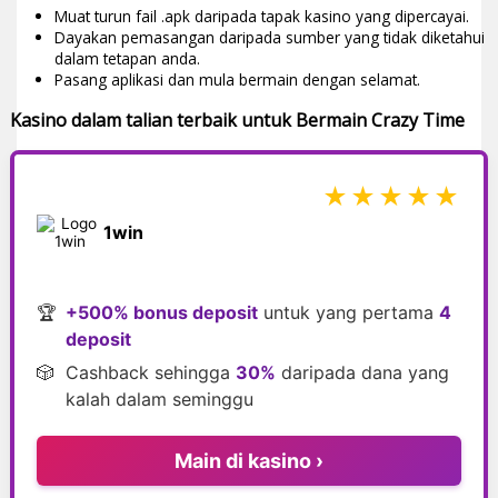
Muat turun fail .apk daripada tapak kasino yang dipercayai.
Dayakan pemasangan daripada sumber yang tidak diketahui
dalam tetapan anda.
Pasang aplikasi dan mula bermain dengan selamat.
Kasino dalam talian terbaik untuk Bermain Crazy Time
★★★★★
1win
🏆
+500% bonus deposit
untuk yang pertama
4
deposit
🎲
Cashback sehingga
30%
daripada dana yang
kalah dalam seminggu
Main di kasino ›