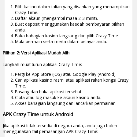
Pilih kasino dalam talian yang disahkan yang menampilkan
Crazy Time.
Daftar akaun (mengambil masa 2-3 minit).
Buat deposit menggunakan kaedah pembayaran pilihan
anda.
Buka bahagian kasino langsung dan pilih Crazy Time.
Mula bermain serta-merta dalam pelayar anda.
Pilihan 2: Versi Aplikasi Mudah Alih
Langkah muat turun aplikasi Crazy Time:
Pergi ke App Store (iOS) atau Google Play (Android).
Cari aplikasi kasino rasmi atau aplikasi rakan kongsi Crazy
Time.
Pasang dan buka aplikasi tersebut.
Cipta atau log masuk ke akaun kasino anda.
Akses bahagian langsung dan lancarkan permainan.
APK Crazy Time untuk Android
Jika aplikasi tidak tersedia di negara anda, anda juga boleh
menggunakan fail pemasangan APK Crazy Time: