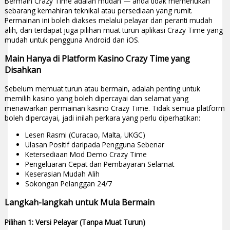
Bermain Crazy Time adalah mudah — anda tidak memerlukan
sebarang kemahiran teknikal atau persediaan yang rumit.
Permainan ini boleh diakses melalui pelayar dan peranti mudah
alih, dan terdapat juga pilihan muat turun aplikasi Crazy Time yang
mudah untuk pengguna Android dan iOS.
Main Hanya di Platform Kasino Crazy Time yang
Disahkan
Sebelum memuat turun atau bermain, adalah penting untuk
memilih kasino yang boleh dipercayai dan selamat yang
menawarkan permainan kasino Crazy Time. Tidak semua platform
boleh dipercayai, jadi inilah perkara yang perlu diperhatikan:
Lesen Rasmi (Curacao, Malta, UKGC)
Ulasan Positif daripada Pengguna Sebenar
Ketersediaan Mod Demo Crazy Time
Pengeluaran Cepat dan Pembayaran Selamat
Keserasian Mudah Alih
Sokongan Pelanggan 24/7
Langkah-langkah untuk Mula Bermain
Pilihan 1: Versi Pelayar (Tanpa Muat Turun)