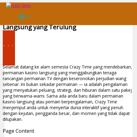
Skip
to
content
Crazy Time — Pengalaman Permainan Wang
Langsung yang Terulung
MAIN CRAZY TIME
Selamat datang ke alam semesta Crazy Time yang mendebarkan,
permainan kasino langsung yang menggabungkan tenaga
rancangan permainan TV dengan keseronokan perjudian wang
sebenar. Ini bukan sekadar permainan — ia adalah pengalaman
yang menyatukan peluang, strategi, dan hiburan dalam satu pakej
yang berwarna-warni. Sama ada anda baru dalam permainan
kasino langsung atau pemain berpengalaman, Crazy Time
menjemput anda untuk menyertai dunia interaktif yang penuh
dengan kejutan, pengganda besar, dan momen yang tidak dapat
dilupakan.
Page Content