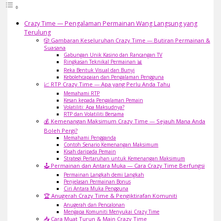
Crazy Time — Pengalaman Permainan Wang Langsung yang
Terulung
🎲 Gambaran Keseluruhan Crazy Time — Butiran Permainan &
Suasana
Gabungan Unik Kasino dan Rancangan TV
Ringkasan Teknikal Permainan 📊
Reka Bentuk Visual dan Bunyi
Kebolehcapaian dan Pengalaman Pengguna
📈 RTP Crazy Time — Apa yang Perlu Anda Tahu
Memahami RTP
Kesan kepada Pengalaman Pemain
Volatiliti: Apa Maksudnya?
RTP dan Volatiliti Bersama
💰 Kemenangan Maksimum Crazy Time — Sejauh Mana Anda
Boleh Pergi?
Memahami Pengganda
Contoh Senario Kemenangan Maksimum
Kisah daripada Pemain
Strategi Pertaruhan untuk Kemenangan Maksimum
🕹️ Permainan dan Antara Muka — Cara Crazy Time Berfungsi
Permainan Langkah demi Langkah
Penjelasan Permainan Bonus
Ciri Antara Muka Pengguna
🏆 Anugerah Crazy Time & Pengiktirafan Komuniti
Anugerah dan Pencalonan
Mengapa Komuniti Menyukai Crazy Time
📥 Cara Muat Turun & Main Crazy Time