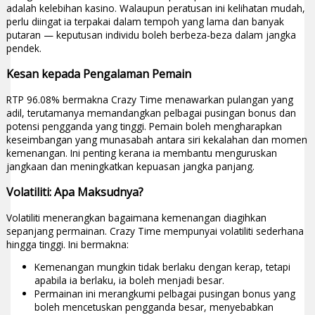
adalah kelebihan kasino. Walaupun peratusan ini kelihatan mudah,
perlu diingat ia terpakai dalam tempoh yang lama dan banyak
putaran — keputusan individu boleh berbeza-beza dalam jangka
pendek.
Kesan kepada Pengalaman Pemain
RTP 96.08% bermakna Crazy Time menawarkan pulangan yang
adil, terutamanya memandangkan pelbagai pusingan bonus dan
potensi pengganda yang tinggi. Pemain boleh mengharapkan
keseimbangan yang munasabah antara siri kekalahan dan momen
kemenangan. Ini penting kerana ia membantu menguruskan
jangkaan dan meningkatkan kepuasan jangka panjang.
Volatiliti: Apa Maksudnya?
Volatiliti menerangkan bagaimana kemenangan diagihkan
sepanjang permainan. Crazy Time mempunyai volatiliti sederhana
hingga tinggi. Ini bermakna:
Kemenangan mungkin tidak berlaku dengan kerap, tetapi
apabila ia berlaku, ia boleh menjadi besar.
Permainan ini merangkumi pelbagai pusingan bonus yang
boleh mencetuskan pengganda besar, menyebabkan