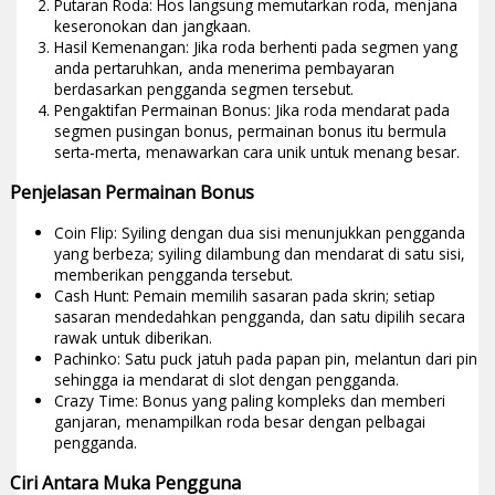
Putaran Roda: Hos langsung memutarkan roda, menjana
keseronokan dan jangkaan.
Hasil Kemenangan: Jika roda berhenti pada segmen yang
anda pertaruhkan, anda menerima pembayaran
berdasarkan pengganda segmen tersebut.
Pengaktifan Permainan Bonus: Jika roda mendarat pada
segmen pusingan bonus, permainan bonus itu bermula
serta-merta, menawarkan cara unik untuk menang besar.
Penjelasan Permainan Bonus
Coin Flip: Syiling dengan dua sisi menunjukkan pengganda
yang berbeza; syiling dilambung dan mendarat di satu sisi,
memberikan pengganda tersebut.
Cash Hunt: Pemain memilih sasaran pada skrin; setiap
sasaran mendedahkan pengganda, dan satu dipilih secara
rawak untuk diberikan.
Pachinko: Satu puck jatuh pada papan pin, melantun dari pin
sehingga ia mendarat di slot dengan pengganda.
Crazy Time: Bonus yang paling kompleks dan memberi
ganjaran, menampilkan roda besar dengan pelbagai
pengganda.
Ciri Antara Muka Pengguna