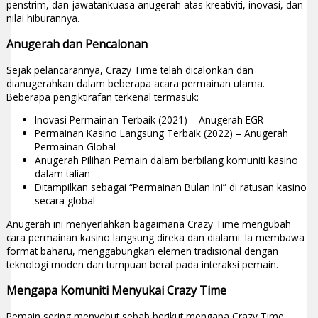
penstrim, dan jawatankuasa anugerah atas kreativiti, inovasi, dan
nilai hiburannya.
Anugerah dan Pencalonan
Sejak pelancarannya, Crazy Time telah dicalonkan dan
dianugerahkan dalam beberapa acara permainan utama.
Beberapa pengiktirafan terkenal termasuk:
Inovasi Permainan Terbaik (2021) – Anugerah EGR
Permainan Kasino Langsung Terbaik (2022) – Anugerah
Permainan Global
Anugerah Pilihan Pemain dalam berbilang komuniti kasino
dalam talian
Ditampilkan sebagai “Permainan Bulan Ini” di ratusan kasino
secara global
Anugerah ini menyerlahkan bagaimana Crazy Time mengubah
cara permainan kasino langsung direka dan dialami. Ia membawa
format baharu, menggabungkan elemen tradisional dengan
teknologi moden dan tumpuan berat pada interaksi pemain.
Mengapa Komuniti Menyukai Crazy Time
Pemain sering menyebut sebab berikut mengapa Crazy Time