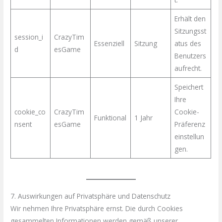
Erhält den
Sitzungsst
session_i
CrazyTim
Essenziell
Sitzung
atus des
d
esGame
Benutzers
aufrecht.
Speichert
Ihre
cookie_co
CrazyTim
Cookie-
Funktional
1 Jahr
nsent
esGame
Präferenz
einstellun
gen.
7. Auswirkungen auf Privatsphäre und Datenschutz
Wir nehmen Ihre Privatsphäre ernst. Die durch Cookies
gesammelten Informationen werden gemäß unserer