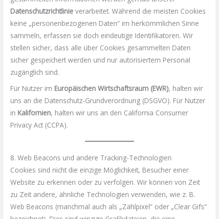
Datenschutzrichtlinie
verarbeitet. Während die meisten Cookies
keine „personenbezogenen Daten“ im herkömmlichen Sinne
sammeln, erfassen sie doch eindeutige Identifikatoren. Wir
stellen sicher, dass alle über Cookies gesammelten Daten
sicher gespeichert werden und nur autorisiertem Personal
zugänglich sind.
Für Nutzer im
Europäischen Wirtschaftsraum (EWR)
, halten wir
uns an die Datenschutz-Grundverordnung (DSGVO). Für Nutzer
in
Kalifornien
, halten wir uns an den California Consumer
Privacy Act (CCPA).
8. Web Beacons und andere Tracking-Technologien
Cookies sind nicht die einzige Möglichkeit, Besucher einer
Website zu erkennen oder zu verfolgen. Wir können von Zeit
zu Zeit andere, ähnliche Technologien verwenden, wie z. B.
Web Beacons (manchmal auch als „Zählpixel“ oder „Clear Gifs“
bezeichnet). Dies sind winzige Grafikdateien, die eine