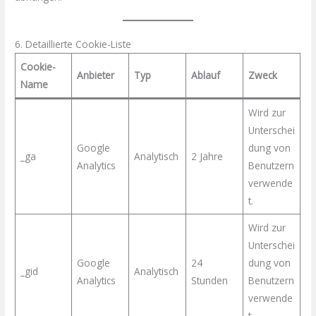
6. Detaillierte Cookie-Liste
Cookie-
Anbieter
Typ
Ablauf
Zweck
Name
Wird zur
Unterschei
Google
dung von
_ga
Analytisch
2 Jahre
Analytics
Benutzern
verwende
t.
Wird zur
Unterschei
Google
24
dung von
_gid
Analytisch
Analytics
Stunden
Benutzern
verwende
t.