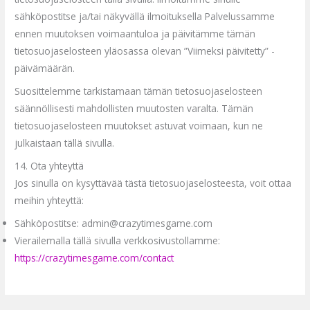
sähköpostitse ja/tai näkyvällä ilmoituksella Palvelussamme
ennen muutoksen voimaantuloa ja päivitämme tämän
tietosuojaselosteen yläosassa olevan ”Viimeksi päivitetty” -
päivämäärän.
Suosittelemme tarkistamaan tämän tietosuojaselosteen
säännöllisesti mahdollisten muutosten varalta. Tämän
tietosuojaselosteen muutokset astuvat voimaan, kun ne
julkaistaan tällä sivulla.
14. Ota yhteyttä
Jos sinulla on kysyttävää tästä tietosuojaselosteesta, voit ottaa
meihin yhteyttä:
Sähköpostitse: admin@crazytimesgame.com
Vierailemalla tällä sivulla verkkosivustollamme:
https://crazytimesgame.com/contact