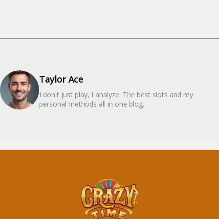
Taylor Ace
I don't just play, I analyze. The best slots and my
personal methods all in one blog.